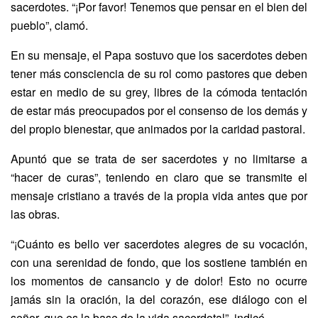
sacerdotes. “¡Por favor! Tenemos que pensar en el bien del
pueblo”, clamó.
En su mensaje, el Papa sostuvo que los sacerdotes deben
tener más consciencia de su rol como pastores que deben
estar en medio de su grey, libres de la cómoda tentación
de estar más preocupados por el consenso de los demás y
del propio bienestar, que animados por la caridad pastoral.
Apuntó que se trata de ser sacerdotes y no limitarse a
“hacer de curas”, teniendo en claro que se transmite el
mensaje cristiano a través de la propia vida antes que por
las obras.
“¡Cuánto es bello ver sacerdotes alegres de su vocación,
con una serenidad de fondo, que los sostiene también en
los momentos de cansancio y de dolor! Esto no ocurre
jamás sin la oración, la del corazón, ese diálogo con el
señor, que es la base de la vida sacerdotal”, indicó.