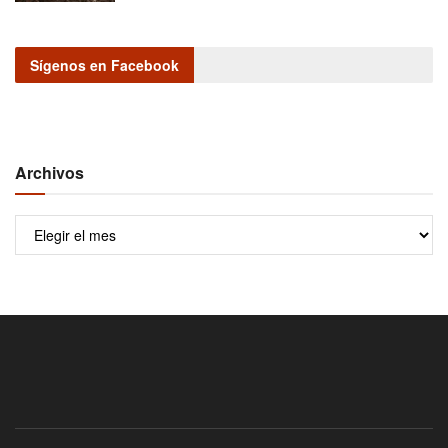
Sígenos en Facebook
Archivos
Archivos