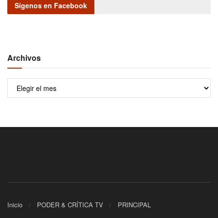
Sígenos en Facebook
Archivos
Archivos
Inicio
PODER & CRÍTICA TV
PRINCIPAL