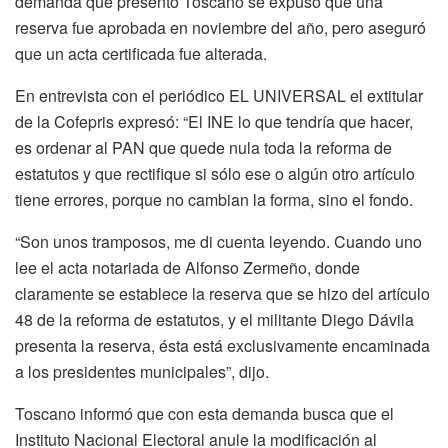
demanda que presentó Toscano se expuso que una
reserva fue aprobada en noviembre del año, pero aseguró
que un acta certificada fue alterada.
En entrevista con el periódico EL UNIVERSAL el extitular
de la Cofepris expresó: “El INE lo que tendría que hacer,
es ordenar al PAN que quede nula toda la reforma de
estatutos y que rectifique si sólo ese o algún otro artículo
tiene errores, porque no cambian la forma, sino el fondo.
“Son unos tramposos, me di cuenta leyendo. Cuando uno
lee el acta notariada de Alfonso Zermeño, donde
claramente se establece la reserva que se hizo del artículo
48 de la reforma de estatutos, y el militante Diego Dávila
presenta la reserva, ésta está exclusivamente encaminada
a los presidentes municipales”, dijo.
Toscano informó que con esta demanda busca que el
Instituto Nacional Electoral anule la modificación al