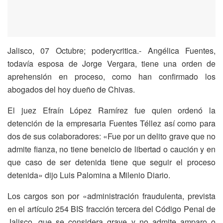
Jalisco, 07 Octubre; poderycritica.- Angélica Fuentes,
todavía esposa de Jorge Vergara, tiene una orden de
aprehensión en proceso, como han confirmado los
abogados del hoy dueño de Chivas.
El juez Efraín López Ramírez fue quien ordenó la
detención de la empresaria Fuentes Téllez así como para
dos de sus colaboradores: «Fue por un delito grave que no
admite fianza, no tiene beneicio de libertad o caución y en
que caso de ser detenida tiene que seguir el proceso
detenida» dijo Luis Palomina a Milenio Diario.
Los cargos son por «administración fraudulenta, prevista
en el artículo 254 BIS fracción tercera del Código Penal de
Jalisco, que se considera grave y no admite amparo o