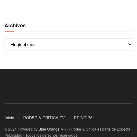
Archivos
Archivos
Inicio
PODER & CRÍTICA TV
PRINCIPAL
© 2021 Powered by
Blue Orange MKT
- Poder & Crítica es parte de Expecta
Publicidad - Todos los derechos reservados