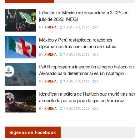
Inflación en México se desacelera a 3.12% en
julio de 2026: INEGI
BY
XIMENA
7 AGOSTO, 2026
0
México y Perú restablecen relaciones
diplomáticas tras casi un año de ruptura
BY
XIMENA
7 AGOSTO, 2026
0
INAH reprograma inspección al barco hallado en
Alvarado para determinar si es un naufragio
BY
XIMENA
7 AGOSTO, 2026
0
Identifican a policía de Harfuch que murió tras ser
atropellado por una pipa de gas en Veracruz
BY
XIMENA
7 AGOSTO, 2026
0
Sígenos en Facebook