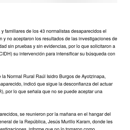
 y familiares de los 43 normalistas desaparecidos el
 y no aceptaron los resultados de las investigaciones de
d sin pruebas y sin evidencias, por lo que solicitaron a
IDH) su intervención para intensificar su búsqueda con
e la Normal Rural Raúl Isidro Burgos de Ayotzinapa,
saparecido, indicó que sigue la desconfianza del actuar
), por lo que señala que no se puede aceptar una
arecidos, se reunieron por la mañana en el hangar del
neral de la República, Jesús Murillo Karam, donde les
nvestigaciones, informe que no lo tomaron como