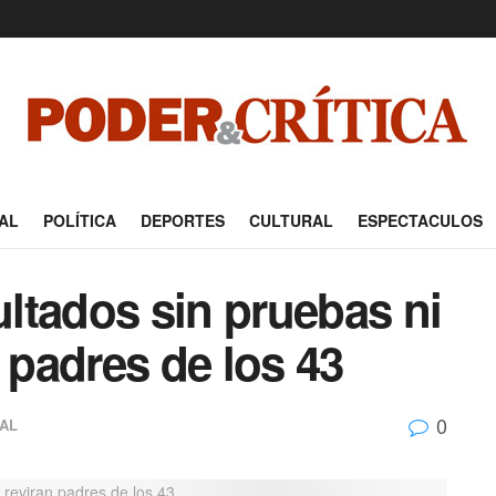
AL
POLÍTICA
DEPORTES
CULTURAL
ESPECTACULOS
ltados sin pruebas ni
 padres de los 43
0
AL