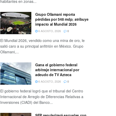
habitantes en zonas...
Grupo Ollamani reporta
pérdidas por 548 mdp; atribuye
impacto al Mundial 2026
6 AGOSTO, 2026
0
El Mundial 2026, vendido como una mina de oro, le
salió caro a su principal anfitrión en México. Grupo
Ollamani,...
Gana el gobierno federal
arbitraje internacional por
adeudo de TV Azteca
6 AGOSTO, 2026
0
El gobierno federal logró que el tribunal del Centro
Internacional de Arreglo de Diferencias Relativas a
Inversiones (CIADI) del Banco...
SEP regularizará escuelas con