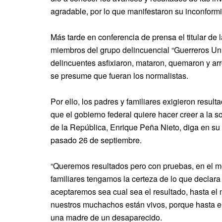
agradable, por lo que manifestaron su inconform
Más tarde en conferencia de prensa el titular d
miembros del grupo delincuencial “Guerreros Unid
delincuentes asfixiaron, mataron, quemaron y arr
se presume que fueran los normalistas.
Por ello, los padres y familiares exigieron resu
que el gobierno federal quiere hacer creer a la s
de la República, Enrique Peña Nieto, diga en su
pasado 26 de septiembre.
“Queremos resultados pero con pruebas, en el m
familiares tengamos la certeza de lo que declar
aceptaremos sea cual sea el resultado, hasta e
nuestros muchachos están vivos, porque hasta e
una madre de un desaparecido.