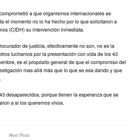
 comprometió a que organismos internacionales se
a el momento no lo ha hecho por lo que solicitaron a
os (CIDH) su intervención inmediata.
rocurador de justicia, efectivamente no son, no es la
tros luchamos por la presentación con vida de los 43
embre, es el propósito general de que el compromiso del
vestigación mas allá más que lo que se esa dando y que
.
43 desaparecidos, porque tienen la esperanza que se
aron a si los queremos vivos.
Next Post