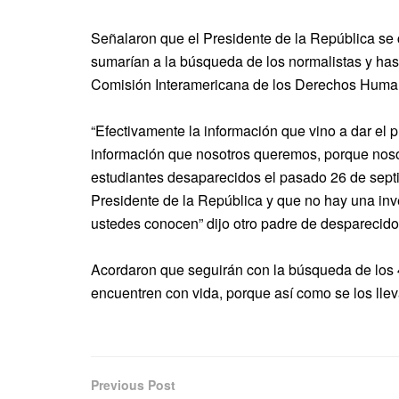
Señalaron que el Presidente de la República se
sumarían a la búsqueda de los normalistas y hast
Comisión Interamericana de los Derechos Human
“Efectivamente la información que vino a dar el p
información que nosotros queremos, porque noso
estudiantes desaparecidos el pasado 26 de septi
Presidente de la República y que no hay una in
ustedes conocen” dijo otro padre de desparecido
Acordaron que seguirán con la búsqueda de los 
encuentren con vida, porque así como se los llev
Previous Post