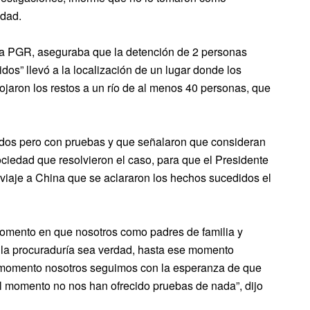
idad.
e la PGR, aseguraba que la detención de 2 personas
os” llevó a la localización de un lugar donde los
ojaron los restos a un río de al menos 40 personas, que
ltados pero con pruebas y que señalaron que consideran
ociedad que resolvieron el caso, para que el Presidente
 viaje a China que se aclararon los hechos sucedidos el
omento en que nosotros como padres de familia y
a la procuraduría sea verdad, hasta ese momento
l momento nosotros seguimos con la esperanza de que
l momento no nos han ofrecido pruebas de nada”, dijo