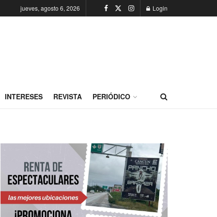
jueves, agosto 6, 2026
Login
INTERESES
REVISTA
PERIÓDICO