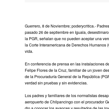
Guerrero, 8 de Noviembre; poderycritica.- Padres
pasado 26 de septiembre en Iguala, desestimaron
la PGR, señalan que no pueden aceptar una verda
la Corte Interamericana de Derechos Humanos (C
vida.
En conferencia de prensa en las instalaciones d
Felipe Flores de la Cruz, familiar de un joven de
de la Procuraduría General de la República (PGR
verdad sin pruebas y sin evidencias.
Los padres y familiares de los normalistas desap
aeropuerto de Chilpancingo con el procurador Ge
dio a conocer los avances y resultados de las i