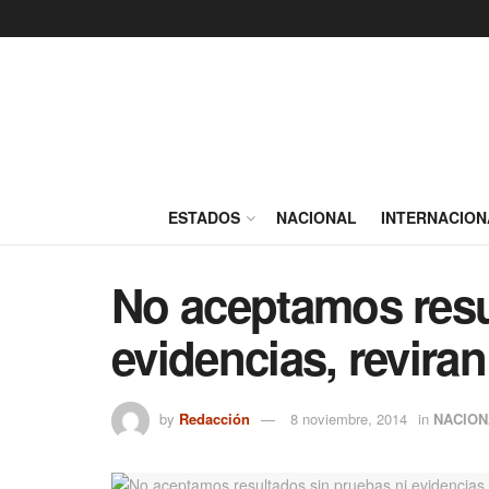
ESTADOS
NACIONAL
INTERNACION
No aceptamos resu
evidencias, reviran
by
Redacción
8 noviembre, 2014
in
NACION