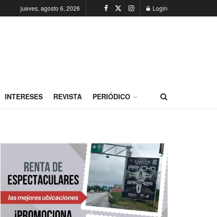
jueves, agosto 6, 2026
Login
INTERESES
REVISTA
PERIÓDICO