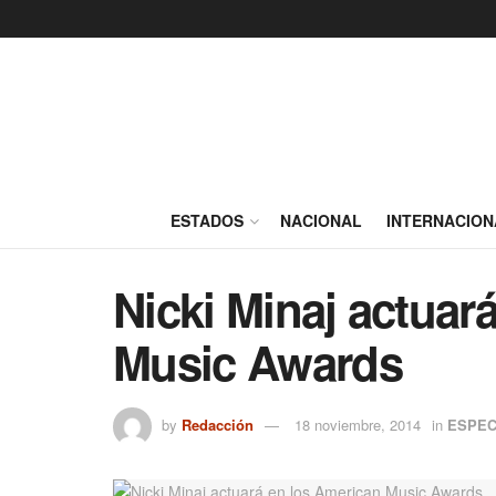
ESTADOS
NACIONAL
INTERNACION
Nicki Minaj actuar
Music Awards
by
Redacción
18 noviembre, 2014
in
ESPE