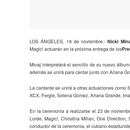
LOS ÁNGELES, 18 de noviembre.-
Nicki Mina
Magic! actuarán en la próxima entrega de los
Pre
Minaj interpretará el sencillo de su nuevo álbu
además se unirá para cantar junto con Ariana Gr
La cantante se unirá a otras actuaciones como 5
XCX, Fergie, Selena Gomez, Ariana Grande, Imag
En la ceremonia a realizarse el 23 de noviemb
Lorde, Magic!, Christina Milian, One Direction,
conductor de la ceremonia, el cubano-estadunide