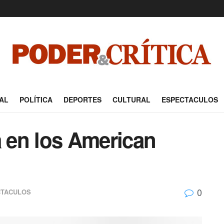
AL
POLÍTICA
DEPORTES
CULTURAL
ESPECTACULOS
á en los American
0
CTACULOS