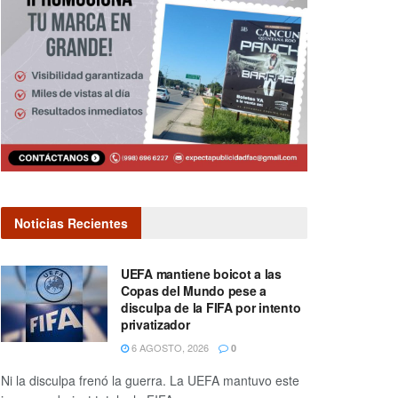
Noticias Recientes
UEFA mantiene boicot a las
Copas del Mundo pese a
disculpa de la FIFA por intento
privatizador
6 AGOSTO, 2026
0
Ni la disculpa frenó la guerra. La UEFA mantuvo este