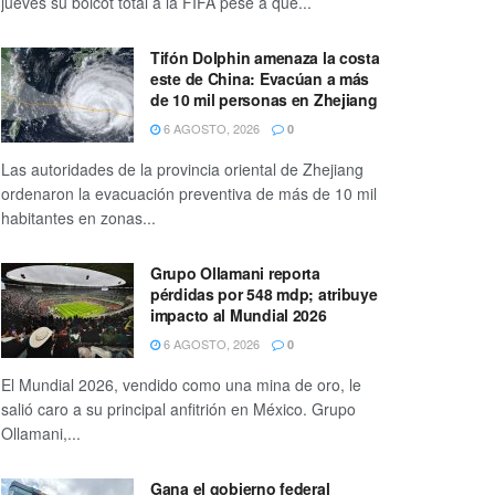
jueves su boicot total a la FIFA pese a que...
Tifón Dolphin amenaza la costa
este de China: Evacúan a más
de 10 mil personas en Zhejiang
6 AGOSTO, 2026
0
Las autoridades de la provincia oriental de Zhejiang
ordenaron la evacuación preventiva de más de 10 mil
habitantes en zonas...
Grupo Ollamani reporta
pérdidas por 548 mdp; atribuye
impacto al Mundial 2026
6 AGOSTO, 2026
0
El Mundial 2026, vendido como una mina de oro, le
salió caro a su principal anfitrión en México. Grupo
Ollamani,...
Gana el gobierno federal