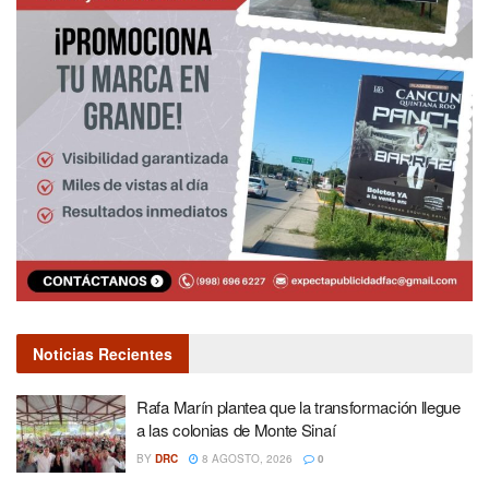
Noticias Recientes
Rafa Marín plantea que la transformación llegue
a las colonias de Monte Sinaí
BY
DRC
8 AGOSTO, 2026
0