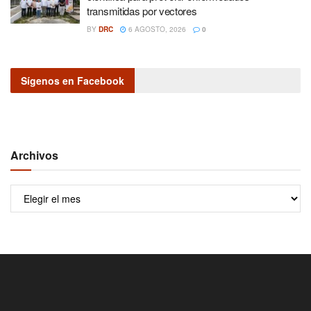
transmitidas por vectores
BY
DRC
6 AGOSTO, 2026
0
Sígenos en Facebook
Archivos
Archivos