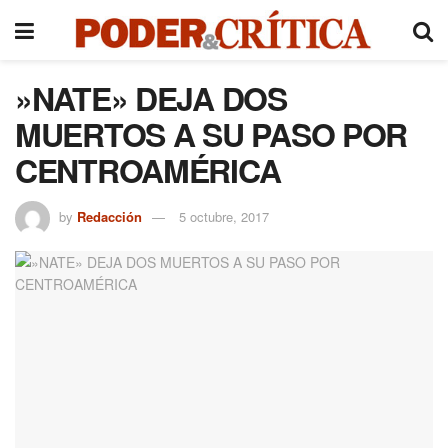
»NATE» DEJA DOS
MUERTOS A SU PASO POR
CENTROAMÉRICA
by
Redacción
5 octubre, 2017