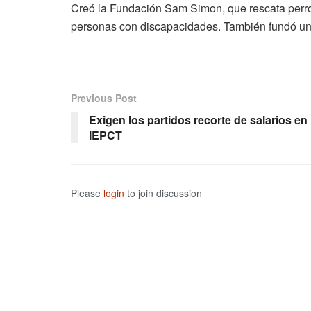
Creó la Fundación Sam Simon, que rescata perros
personas con discapacidades. También fundó un
Previous Post
Exigen los partidos recorte de salarios en
IEPCT
Please
login
to join discussion