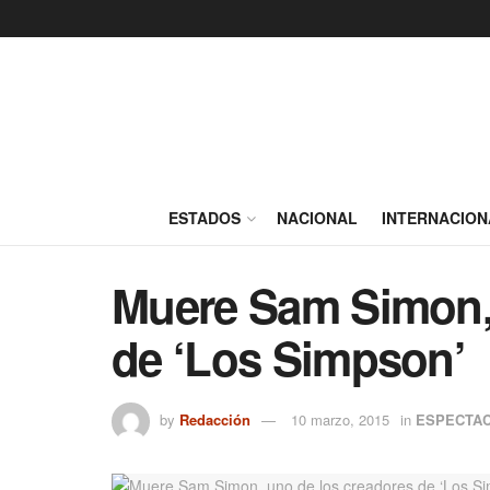
ESTADOS
NACIONAL
INTERNACION
Muere Sam Simon, 
de ‘Los Simpson’
by
Redacción
10 marzo, 2015
in
ESPECTA