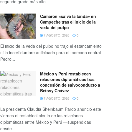
segundo grado más alto...
Camarón «salva la tanda» en
Campeche tras el inicio de la
veda del pulpo
7 AGOSTO, 2026
0
El inicio de la veda del pulpo no trajo el estancamiento
ni la incertidumbre anticipada para el mercado central
Pedro...
México y Perú restablecen
relaciones diplomáticas tras
concesión de salvoconducto a
Betssy Chávez
7 AGOSTO, 2026
0
La presidenta Claudia Sheinbaum Pardo anunció este
viernes el restablecimiento de las relaciones
diplomáticas entre México y Perú —suspendidas
desde...