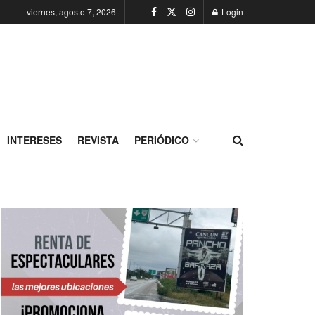
viernes, agosto 7, 2026
Login
INTERESES
REVISTA
PERIÓDICO