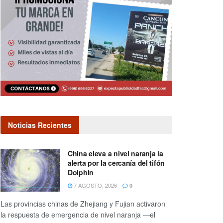
Noticias Recientes
China eleva a nivel naranja la
alerta por la cercanía del tifón
Dolphin
7 AGOSTO, 2026
0
Las provincias chinas de Zhejiang y Fujian activaron
la respuesta de emergencia de nivel naranja —el