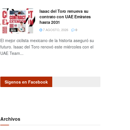
Isaac del Toro renueva su
contrato con UAE Emirates
hasta 2031
7 AGOSTO, 2026
0
El mejor ciclista mexicano de la historia aseguró su
futuro. Isaac del Toro renovó este miércoles con el
UAE Team...
Sígenos en Facebook
Archivos