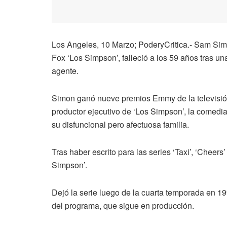
Los Angeles, 10 Marzo; PoderyCritica.- Sam Simo
Fox ‘Los Simpson’, falleció a los 59 años tras una
agente.
Simon ganó nueve premios Emmy de la televisión 
productor ejecutivo de ‘Los Simpson’, la comedi
su disfuncional pero afectuosa familia.
Tras haber escrito para las series ‘Taxi’, ‘Chee
Simpson’.
Dejó la serie luego de la cuarta temporada en 1
del programa, que sigue en producción.