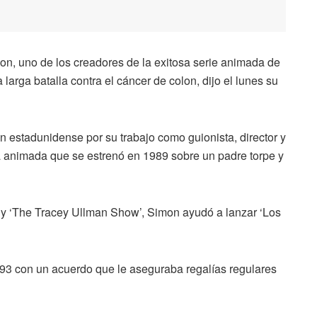
n, uno de los creadores de la exitosa serie animada de
 larga batalla contra el cáncer de colon, dijo el lunes su
estadunidense por su trabajo como guionista, director y
a animada que se estrenó en 1989 sobre un padre torpe y
rs’ y ‘The Tracey Ullman Show’, Simon ayudó a lanzar ‘Los
993 con un acuerdo que le aseguraba regalías regulares