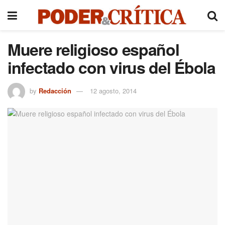
Muere religioso español
infectado con virus del Ébola
by
Redacción
12 agosto, 2014