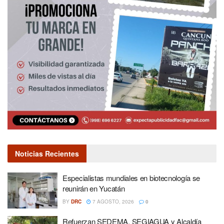
Noticias Recientes
Especialistas mundiales en biotecnología se
reunirán en Yucatán
BY
DRC
7 AGOSTO, 2026
0
Refuerzan SEDEMA, SEGIAGUA y Alcaldía