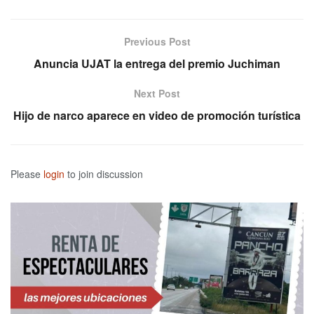
Previous Post
Anuncia UJAT la entrega del premio Juchiman
Next Post
Hijo de narco aparece en video de promoción turística
Please
login
to join discussion