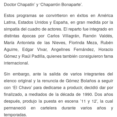
Doctor Chapatín’ y ‘Chaparrón Bonaparte’.
Estos programas se convirtieron en éxitos en América
Latina, Estados Unidos y España, en gran medida por la
simpatía del cuadro de actores. El reparto fue integrado en
distintas épocas por Carlos Villagrán, Ramón Valdés,
María Antonieta de las Nieves, Florinda Meza, Rubén
Aguirre, Edgar Vivar, Angelines Fernández, Horacio
Gómez y Raúl Padilla, quienes también consiguieron fama
internacional.
Sin embargo, ante la salida de varios integrantes del
elenco original y la renuncia de Gómez Bolaños a seguir
con ‘El Chavo’ para dedicarse a producir, decidió dar por
finalizado, a mediados de la década de 1990. Dos años
después, produjo la puesta en escena ’11 y 12′, la cual
permaneció en cartelera durante varios años y
temporadas.