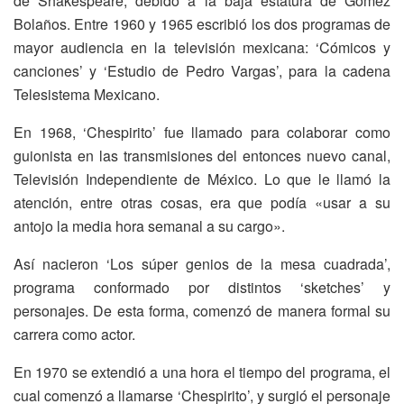
de Shakespeare, debido a la baja estatura de Gómez
Bolaños. Entre 1960 y 1965 escribió los dos programas de
mayor audiencia en la televisión mexicana: ‘Cómicos y
canciones’ y ‘Estudio de Pedro Vargas’, para la cadena
Telesistema Mexicano.
En 1968, ‘Chespirito’ fue llamado para colaborar como
guionista en las transmisiones del entonces nuevo canal,
Televisión Independiente de México. Lo que le llamó la
atención, entre otras cosas, era que podía «usar a su
antojo la media hora semanal a su cargo».
Así nacieron ‘Los súper genios de la mesa cuadrada’,
programa conformado por distintos ‘sketches’ y
personajes. De esta forma, comenzó de manera formal su
carrera como actor.
En 1970 se extendió a una hora el tiempo del programa, el
cual comenzó a llamarse ‘Chespirito’, y surgió el personaje