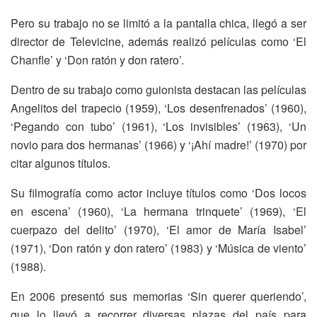
Pero su trabajo no se limitó a la pantalla chica, llegó a ser
director de Televicine, además realizó películas como ‘El
Chanfle’ y ‘Don ratón y don ratero’.
Dentro de su trabajo como guionista destacan las películas
Angelitos del trapecio (1959), ‘Los desenfrenados’ (1960),
‘Pegando con tubo’ (1961), ‘Los invisibles’ (1963), ‘Un
novio para dos hermanas’ (1966) y ‘¡Ahí madre!’ (1970) por
citar algunos títulos.
Su filmografía como actor incluye títulos como ‘Dos locos
en escena’ (1960), ‘La hermana trinquete’ (1969), ‘El
cuerpazo del delito’ (1970), ‘El amor de María Isabel’
(1971), ‘Don ratón y don ratero’ (1983) y ‘Música de viento’
(1988).
En 2006 presentó sus memorias ‘Sin querer queriendo’,
que lo llevó a recorrer diversas plazas del país para