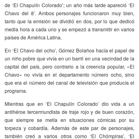
de ‘El Chapulín Colorado’; un año más tarde apareció ‘El
Chavo del 8’. Ambos personajes funcionaron muy bien,
tanto que la emisión se dividió en dos, por lo que dedicó
media hora a cada uno y se empezó a transmitir en varios
países de América Latina.
En ‘El Chavo del ocho’, Gómez Bolaños hacía el papel de
un niño pobre que vivía en un barril en una vecindad de la
capital del país, pero contrario a la creencia popular, «El
Chavo» no vivía en el departamento número ocho, sino
que era el número del canal de televisión que producía el
programa.
Mientras que en ‘El Chapulín Colorado’ dio vida a un
antihéroe tercermundista de traje rojo y de buen corazón,
que siempre se metía en situaciones cómicas por su
torpeza y cobardía. Además de este par de personajes,
también creó a varios otros como ‘El Chómpiras’, ‘El