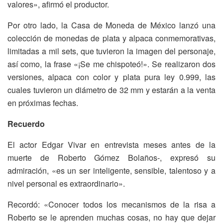
valores», afirmó el productor.
Por otro lado, la Casa de Moneda de México lanzó una
colección de monedas de plata y alpaca conmemorativas,
limitadas a mil sets, que tuvieron la imagen del personaje,
así como, la frase «¡Se me chispoteó!». Se realizaron dos
versiones, alpaca con color y plata pura ley 0.999, las
cuales tuvieron un diámetro de 32 mm y estarán a la venta
en próximas fechas.
Recuerdo
El actor Edgar Vivar en entrevista meses antes de la
muerte de Roberto Gómez Bolaños-, expresó su
admiración, «es un ser inteligente, sensible, talentoso y a
nivel personal es extraordinario».
Recordó: «Conocer todos los mecanismos de la risa a
Roberto se le aprenden muchas cosas, no hay que dejar