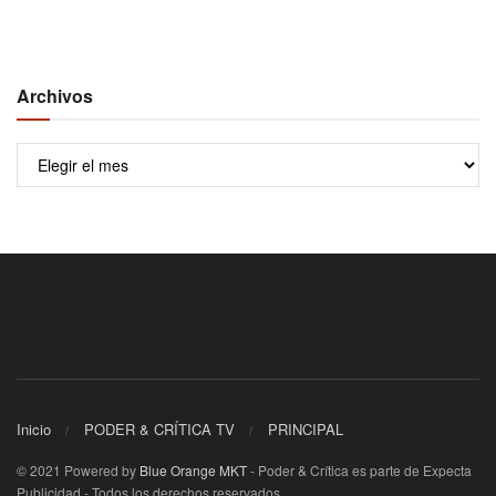
Archivos
Archivos
Inicio
PODER & CRÍTICA TV
PRINCIPAL
© 2021 Powered by
Blue Orange MKT
- Poder & Crítica es parte de Expecta
Publicidad - Todos los derechos reservados