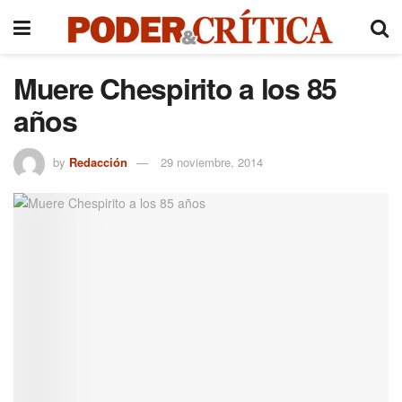
Muere Chespirito a los 85
años
by
Redacción
29 noviembre, 2014