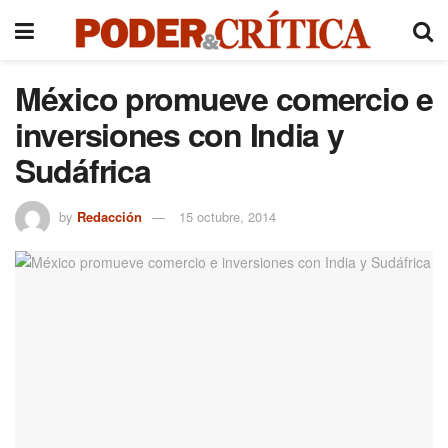
México promueve comercio e
inversiones con India y
Sudáfrica
by
Redacción
15 octubre, 2014