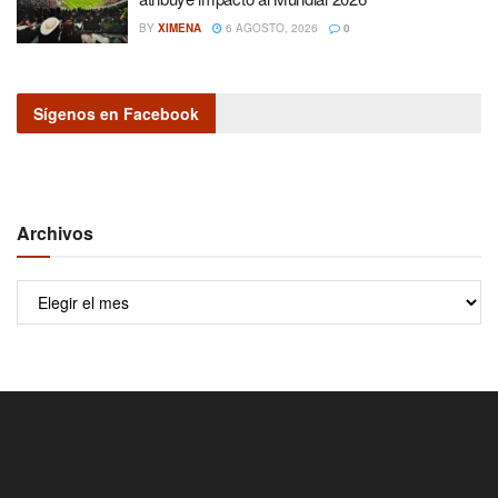
BY
XIMENA
6 AGOSTO, 2026
0
Sígenos en Facebook
Archivos
Archivos