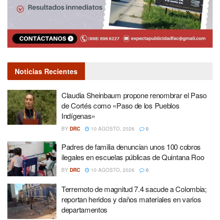
Noticias Recientes
Claudia Sheinbaum propone renombrar el Paso
de Cortés como «Paso de los Pueblos
Indígenas»
BY
DRC
10 AGOSTO, 2026
0
Padres de familia denuncian unos 100 cobros
ilegales en escuelas públicas de Quintana Roo
BY
DRC
10 AGOSTO, 2026
0
Terremoto de magnitud 7.4 sacude a Colombia;
reportan heridos y daños materiales en varios
departamentos