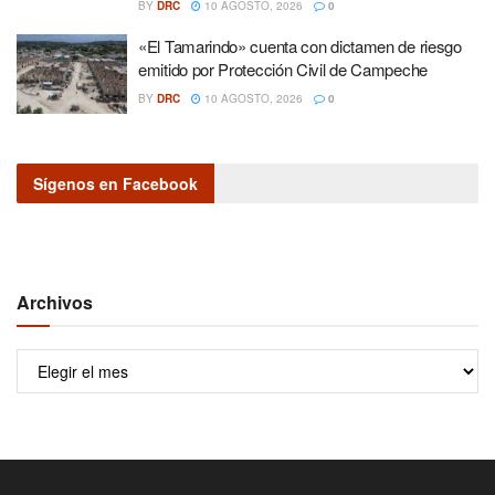
BY
DRC
10 AGOSTO, 2026
0
«El Tamarindo» cuenta con dictamen de riesgo
emitido por Protección Civil de Campeche
BY
DRC
10 AGOSTO, 2026
0
Sígenos en Facebook
Archivos
Archivos