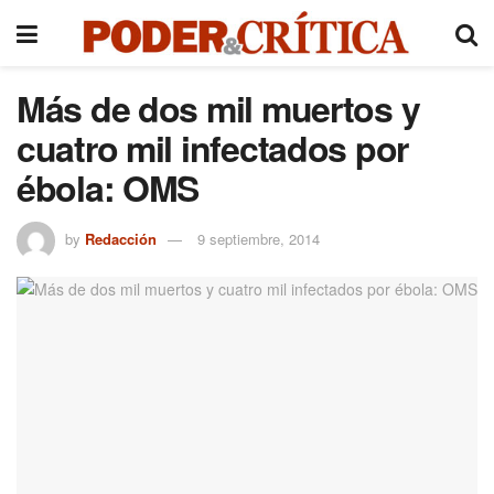
Más de dos mil muertos y
cuatro mil infectados por
ébola: OMS
by
Redacción
9 septiembre, 2014