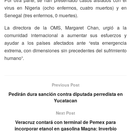
Por otra parte, se han presentado casos aislados con el
virus en Nigeria (ocho enfermos, cuatro muertos) y en
Senegal (tres enfermos, 0 muertes).
La directora de la OMS, Margaret Chan, urgió a la
comunidad internacional a aumentar sus esfuerzos y
ayudar a los países afectados ante “esta emergencia
extrema, con dimensiones sin precedentes del sufrimiento
humano”.
Previous Post
Pedirán dura sanción contra diputada perredista en
Yucatacan
Next Post
Veracruz contará con terminal de Pemex para
incorporar etanol en gasolina Magna: Inverbio