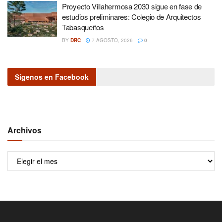
Proyecto Villahermosa 2030 sigue en fase de
estudios preliminares: Colegio de Arquitectos
Tabasqueños
BY
DRC
7 AGOSTO, 2026
0
Sígenos en Facebook
Archivos
Archivos