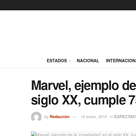
ESTADOS
NACIONAL
INTERNACION
Marvel, ejemplo de 
siglo XX, cumple 
by
Redacción
13 enero, 2015
in
ESPECTAC