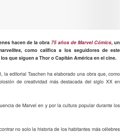
genes hacen de la obra
75 años de Marvel Cómics
, un
arvelites
, como califica a los seguidores de este
 a los que siguen a Thor o Capitán América en el cine.
l, la editorial Taschen ha elaborado una obra que, como
xplosión de creatividad más destacada del siglo XX en
uencia de Marvel en y por la cultura popular durante los
contrar no solo la historia de los habitantes más célebres