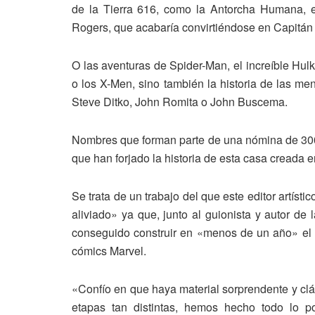
de la Tierra 616, como la Antorcha Humana, e
Rogers, que acabaría convirtiéndose en Capitán
O las aventuras de Spider-Man, el increíble Hulk
o los X-Men, sino también la historia de las me
Steve Ditko, John Romita o John Buscema.
Nombres que forman parte de una nómina de 300 b
que han forjado la historia de esta casa creada 
Se trata de un trabajo del que este editor artíst
aliviado» ya que, junto al guionista y autor de
conseguido construir en «menos de un año» el «
cómics Marvel.
«Confío en que haya material sorprendente y clá
etapas tan distintas, hemos hecho todo lo po