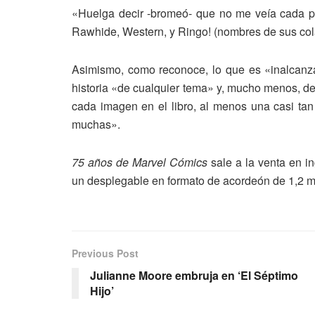
«Huelga decir -bromeó- que no me veía cada pág
Rawhide, Western, y Ringo! (nombres de sus colab
Asimismo, como reconoce, lo que es «inalcan
historia «de cualquier tema» y, mucho menos, de
cada imagen en el libro, al menos una casi ta
muchas».
75 años de Marvel Cómics
sale a la venta en in
un desplegable en formato de acordeón de 1,2 me
Previous Post
Julianne Moore embruja en ‘El Séptimo
Hijo’