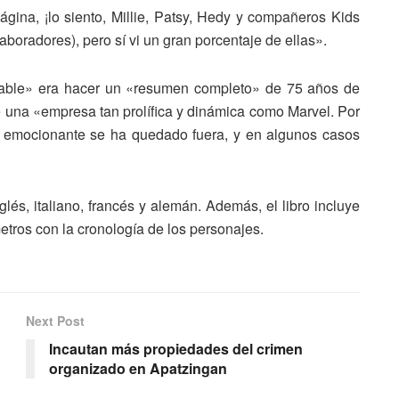
ina, ¡lo siento, Millie, Patsy, Hedy y compañeros Kids
oradores), pero sí vi un gran porcentaje de ellas».
zable» era hacer un «resumen completo» de 75 años de
 una «empresa tan prolífica y dinámica como Marvel. Por
n emocionante se ha quedado fuera, y en algunos casos
glés, italiano, francés y alemán. Además, el libro incluye
tros con la cronología de los personajes.
Next Post
Incautan más propiedades del crimen
organizado en Apatzingan