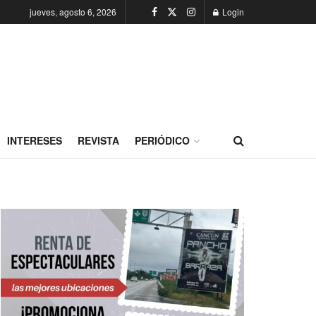
jueves, agosto 6, 2026
Login
INTERESES
REVISTA
PERIÓDICO