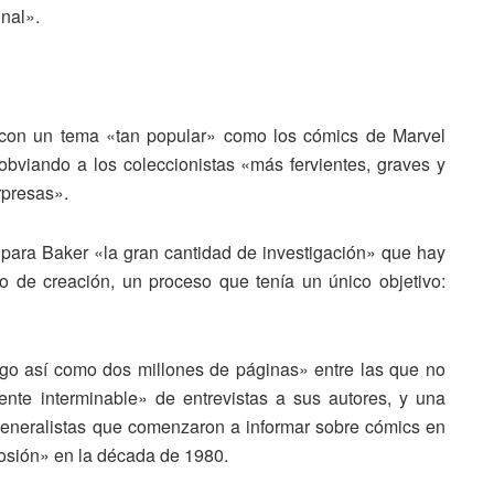
inal».
 con un tema «tan popular» como los cómics de Marvel
bviando a los coleccionistas «más fervientes, graves y
rpresas».
e para Baker «la gran cantidad de investigación» que hay
o de creación, un proceso que tenía un único objetivo:
o así como dos millones de páginas» entre las que no
ente interminable» de entrevistas a sus autores, y una
generalistas que comenzaron a informar sobre cómics en
losión» en la década de 1980.