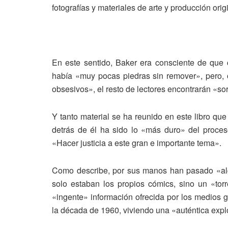
fotografías y materiales de arte y producción orig
En este sentido, Baker era consciente de que
había «muy pocas piedras sin remover», pero, o
obsesivos», el resto de lectores encontrarán «so
Y tanto material se ha reunido en este libro qu
detrás de él ha sido lo «más duro» del proces
«Hacer justicia a este gran e importante tema».
Como describe, por sus manos han pasado «alg
solo estaban los propios cómics, sino un «torr
«ingente» información ofrecida por los medios 
la década de 1960, viviendo una «auténtica exp