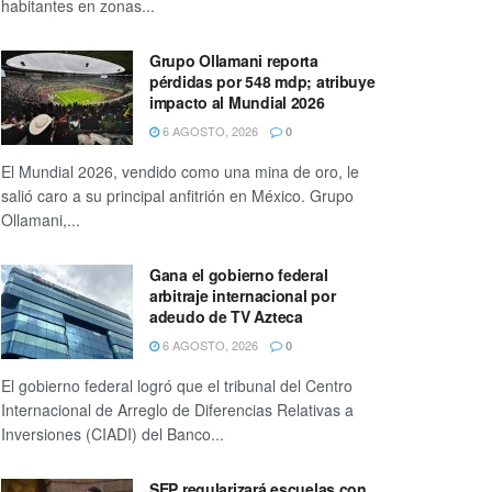
habitantes en zonas...
Grupo Ollamani reporta
pérdidas por 548 mdp; atribuye
impacto al Mundial 2026
6 AGOSTO, 2026
0
El Mundial 2026, vendido como una mina de oro, le
salió caro a su principal anfitrión en México. Grupo
Ollamani,...
Gana el gobierno federal
arbitraje internacional por
adeudo de TV Azteca
6 AGOSTO, 2026
0
El gobierno federal logró que el tribunal del Centro
Internacional de Arreglo de Diferencias Relativas a
Inversiones (CIADI) del Banco...
SEP regularizará escuelas con