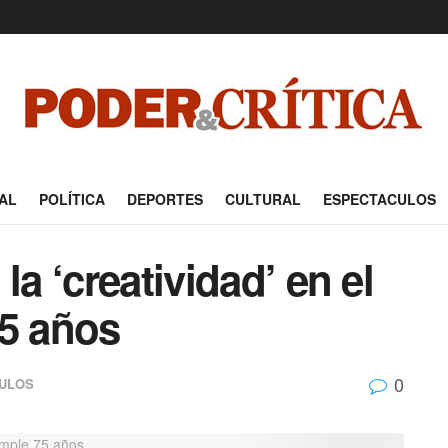
AL
POLÍTICA
DEPORTES
CULTURAL
ESPECTACULOS
la ‘creatividad’ en el
75 años
0
ULOS