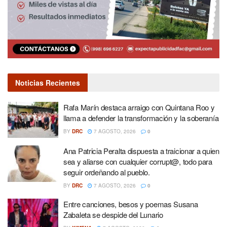
Noticias Recientes
Rafa Marín destaca arraigo con Quintana Roo y
llama a defender la transformación y la soberanía
BY
DRC
7 AGOSTO, 2026
0
Ana Patricia Peralta dispuesta a traicionar a quien
sea y aliarse con cualquier corrupt@, todo para
seguir ordeñando al pueblo.
BY
DRC
7 AGOSTO, 2026
0
Entre canciones, besos y poemas Susana
Zabaleta se despide del Lunario