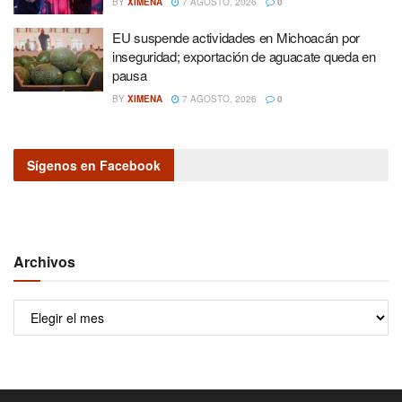
BY
XIMENA
7 AGOSTO, 2026
0
EU suspende actividades en Michoacán por
inseguridad; exportación de aguacate queda en
pausa
BY
XIMENA
7 AGOSTO, 2026
0
Sígenos en Facebook
Archivos
Archivos