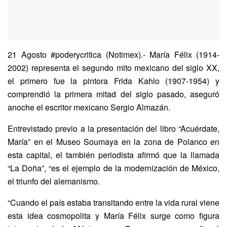
21 Agosto #poderycritica (Notimex).- María Félix (1914-
2002) representa el segundo mito mexicano del siglo XX,
el primero fue la pintora Frida Kahlo (1907-1954) y
comprendió la primera mitad del siglo pasado, aseguró
anoche el escritor mexicano Sergio Almazán.
Entrevistado previo a la presentación del libro “Acuérdate,
María” en el Museo Soumaya en la zona de Polanco en
esta capital, el también periodista afirmó que la llamada
“La Doña”, “es el ejemplo de la modernización de México,
el triunfo del alemanismo.
“Cuando el país estaba transitando entre la vida rural viene
esta idea cosmopolita y María Félix surge como figura