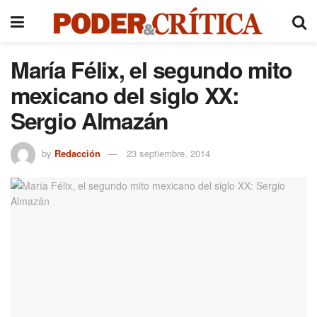
María Félix, el segundo mito
mexicano del siglo XX:
Sergio Almazán
by
Redacción
23 septiembre, 2014