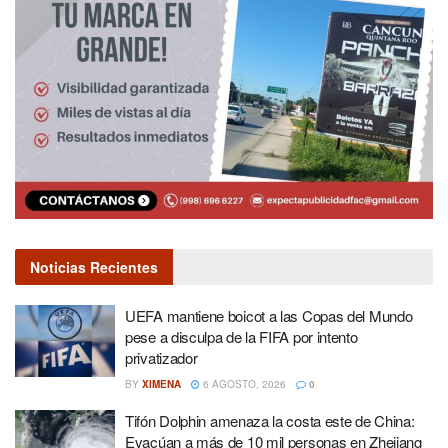
Noticias Recientes
UEFA mantiene boicot a las Copas del Mundo
pese a disculpa de la FIFA por intento
privatizador
BY
XIMENA
6 AGOSTO, 2026
0
Tifón Dolphin amenaza la costa este de China:
Evacúan a más de 10 mil personas en Zhejiang