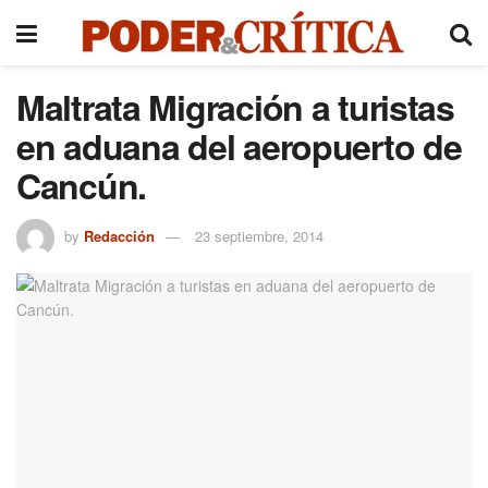
Maltrata Migración a turistas
en aduana del aeropuerto de
Cancún.
by
Redacción
23 septiembre, 2014