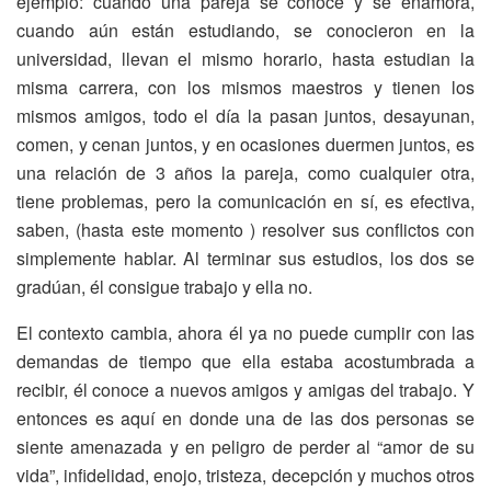
ejemplo: cuando una pareja se conoce y se enamora,
cuando aún están estudiando, se conocieron en la
universidad, llevan el mismo horario, hasta estudian la
misma carrera, con los mismos maestros y tienen los
mismos amigos, todo el día la pasan juntos, desayunan,
comen, y cenan juntos, y en ocasiones duermen juntos, es
una relación de 3 años la pareja, como cualquier otra,
tiene problemas, pero la comunicación en sí, es efectiva,
saben, (hasta este momento ) resolver sus conflictos con
simplemente hablar. Al terminar sus estudios, los dos se
gradúan, él consigue trabajo y ella no.
El contexto cambia, ahora él ya no puede cumplir con las
demandas de tiempo que ella estaba acostumbrada a
recibir, él conoce a nuevos amigos y amigas del trabajo. Y
entonces es aquí en donde una de las dos personas se
siente amenazada y en peligro de perder al “amor de su
vida”, infidelidad, enojo, tristeza, decepción y muchos otros