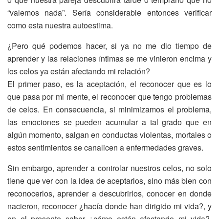
“valemos nada”. Sería considerable entonces verificar
como esta nuestra autoestima.
¿Pero qué podemos hacer, si ya no me dio tiempo de
aprender y las relaciones íntimas se me vinieron encima y
los celos ya están afectando mi relación?
El primer paso, es la aceptación, el reconocer que es lo
que pasa por mi mente, el reconocer que tengo problemas
de celos. En consecuencia, si minimizamos el problema,
las emociones se pueden acumular a tal grado que en
algún momento, salgan en conductas violentas, mortales o
estos sentimientos se canalicen a enfermedades graves.
Sin embargo, aprender a controlar nuestros celos, no solo
tiene que ver con la idea de aceptarlos, sino más bien con
reconocerlos, aprender a descubrirlos, conocer en donde
nacieron, reconocer ¿hacía donde han dirigido mi vida?, y
en el presente saber ¿cómo están afectando mi vida?,