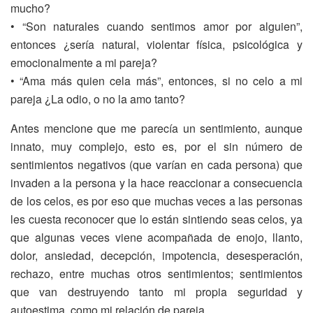
mucho?
• “Son naturales cuando sentimos amor por alguien”,
entonces ¿sería natural, violentar física, psicológica y
emocionalmente a mi pareja?
• “Ama más quien cela más”, entonces, si no celo a mi
pareja ¿La odio, o no la amo tanto?
Antes mencione que me parecía un sentimiento, aunque
innato, muy complejo, esto es, por el sin número de
sentimientos negativos (que varían en cada persona) que
invaden a la persona y la hace reaccionar a consecuencia
de los celos, es por eso que muchas veces a las personas
les cuesta reconocer que lo están sintiendo seas celos, ya
que algunas veces viene acompañada de enojo, llanto,
dolor, ansiedad, decepción, impotencia, desesperación,
rechazo, entre muchas otros sentimientos; sentimientos
que van destruyendo tanto mi propia seguridad y
autoestima, como mi relación de pareja.