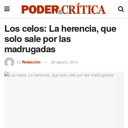
Los celos: La herencia, que
solo sale por las
madrugadas
by
Redacción
28 agosto, 2014