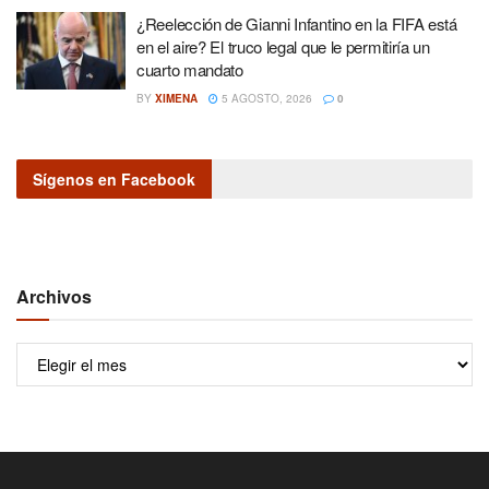
¿Reelección de Gianni Infantino en la FIFA está
en el aire? El truco legal que le permitiría un
cuarto mandato
BY
XIMENA
5 AGOSTO, 2026
0
Sígenos en Facebook
Archivos
Archivos