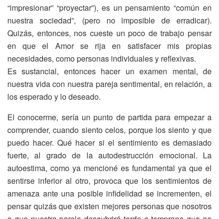
“impresionar” “proyectar”), es un pensamiento “común en
nuestra sociedad”, (pero no imposible de erradicar).
Quizás, entonces, nos cueste un poco de trabajo pensar
en que el Amor se rija en satisfacer mis propias
necesidades, como personas individuales y reflexivas.
Es sustancial, entonces hacer un examen mental, de
nuestra vida con nuestra pareja sentimental, en relación, a
los esperado y lo deseado.
El conocerme, sería un punto de partida para empezar a
comprender, cuando siento celos, porque los siento y que
puedo hacer. Qué hacer si el sentimiento es demasiado
fuerte, al grado de la autodestrucción emocional. La
autoestima, como ya mencioné es fundamental ya que el
sentirse inferior al otro, provoca que los sentimientos de
amenaza ante una posible infidelidad se incrementen, el
pensar quizás que existen mejores personas que nosotros
o que nuestra pareja descubrirá tarde o temprano que no