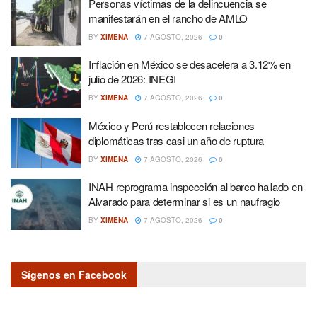
Personas víctimas de la delincuencia se
manifestarán en el rancho de AMLO
BY
XIMENA
7 AGOSTO, 2026
0
Inflación en México se desacelera a 3.12% en
julio de 2026: INEGI
BY
XIMENA
7 AGOSTO, 2026
0
México y Perú restablecen relaciones
diplomáticas tras casi un año de ruptura
BY
XIMENA
7 AGOSTO, 2026
0
INAH reprograma inspección al barco hallado en
Alvarado para determinar si es un naufragio
BY
XIMENA
7 AGOSTO, 2026
0
Sígenos en Facebook