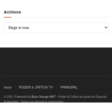
Archivos
Archivos
Inicio
PODER & CRÍTICA TV
PRINCIPAL
© 2021 Powered by
Blue Orange MKT
- Poder & Crítica es parte de Expecta
Publicidad - Todos los derechos reservados