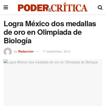
Logra México dos medallas
de oro en Olimpiada de
Biología
by
Redacción
17 septiembre, 2014