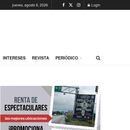
jueves, agosto 6, 2026
Login
INTERESES
REVISTA
PERIÓDICO