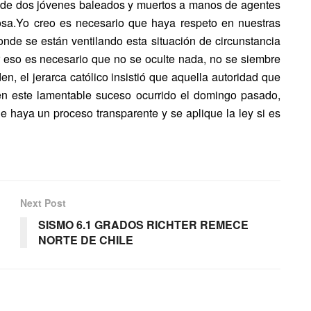
e de dos jóvenes baleados y muertos a manos de agentes
mosa.Yo creo es necesario que haya respeto en nuestras
donde se están ventilando esta situación de circunstancia
 eso es necesario que no se oculte nada, no se siembre
n, el jerarca católico insistió que aquella autoridad que
 en este lamentable suceso ocurrido el domingo pasado,
 haya un proceso transparente y se aplique la ley si es
Next Post
SISMO 6.1 GRADOS RICHTER REMECE
NORTE DE CHILE