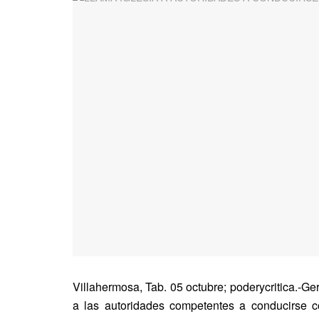
Villahermosa, Tab. 05 octubre; poderycritica.-G
a las autoridades competentes a conducirse c