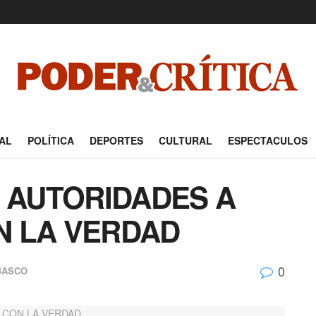
AL
POLÍTICA
DEPORTES
CULTURAL
ESPECTACULOS
A AUTORIDADES A
N LA VERDAD
0
BASCO