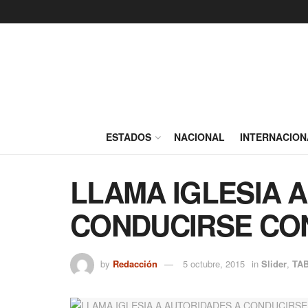
ESTADOS
NACIONAL
INTERNACION
LLAMA IGLESIA 
CONDUCIRSE CO
by
Redacción
5 octubre, 2015
in
Slider
,
TA