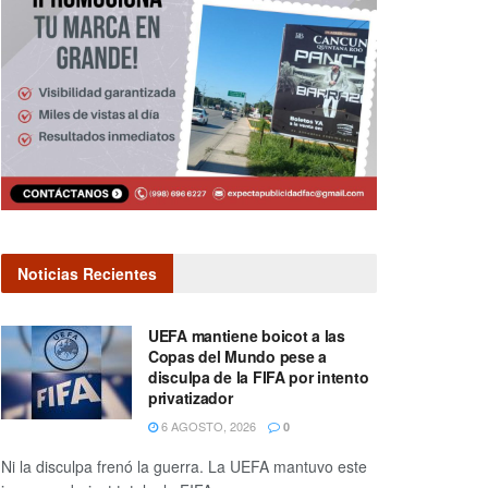
Noticias Recientes
UEFA mantiene boicot a las
Copas del Mundo pese a
disculpa de la FIFA por intento
privatizador
6 AGOSTO, 2026
0
Ni la disculpa frenó la guerra. La UEFA mantuvo este