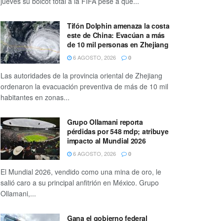
jueves su boicot total a la FIFA pese a que...
Tifón Dolphin amenaza la costa
este de China: Evacúan a más
de 10 mil personas en Zhejiang
6 AGOSTO, 2026
0
Las autoridades de la provincia oriental de Zhejiang
ordenaron la evacuación preventiva de más de 10 mil
habitantes en zonas...
Grupo Ollamani reporta
pérdidas por 548 mdp; atribuye
impacto al Mundial 2026
6 AGOSTO, 2026
0
El Mundial 2026, vendido como una mina de oro, le
salió caro a su principal anfitrión en México. Grupo
Ollamani,...
Gana el gobierno federal