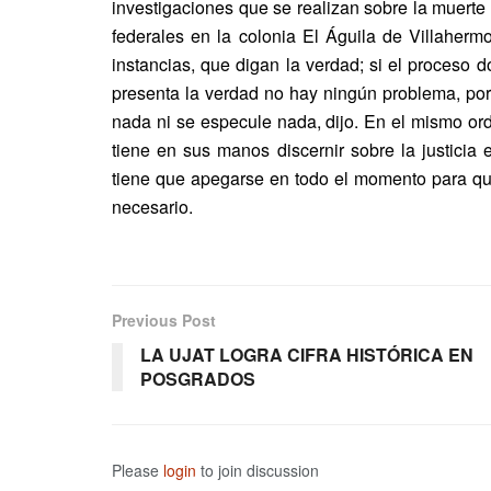
investigaciones que se realizan sobre la muert
federales en la colonia El Águila de Villaher
instancias, que digan la verdad; si el proceso 
presenta la verdad no hay ningún problema, por
nada ni se especule nada, dijo. En el mismo orde
tiene en sus manos discernir sobre la justicia
tiene que apegarse en todo el momento para que
necesario.
Previous Post
LA UJAT LOGRA CIFRA HISTÓRICA EN
POSGRADOS
Please
login
to join discussion