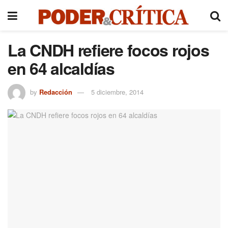
La CNDH refiere focos rojos
en 64 alcaldías
by
Redacción
5 diciembre, 2014