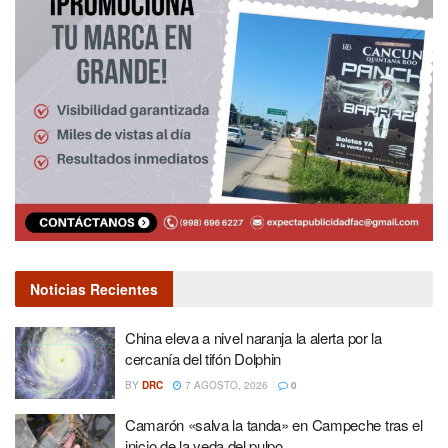
Noticias Recientes
China eleva a nivel naranja la alerta por la
cercanía del tifón Dolphin
BY
DRC
7 AGOSTO, 2026
0
Camarón «salva la tanda» en Campeche tras el
inicio de la veda del pulpo