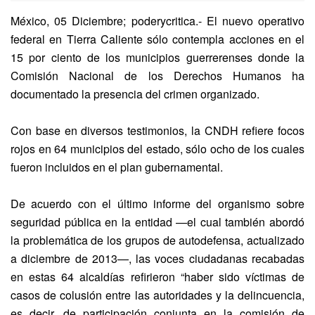
México, 05 Diciembre; poderycritica.- El nuevo operativo
federal en Tierra Caliente sólo contempla acciones en el
15 por ciento de los municipios guerrerenses donde la
Comisión Nacional de los Derechos Humanos ha
documentado la presencia del crimen organizado.
Con base en diversos testimonios, la CNDH refiere focos
rojos en 64 municipios del estado, sólo ocho de los cuales
fueron incluidos en el plan gubernamental.
De acuerdo con el último informe del organismo sobre
seguridad pública en la entidad —el cual también abordó
la problemática de los grupos de autodefensa, actualizado
a diciembre de 2013—, las voces ciudadanas recabadas
en estas 64 alcaldías refirieron “haber sido víctimas de
casos de colusión entre las autoridades y la delincuencia,
es decir, de participación conjunta en la comisión de