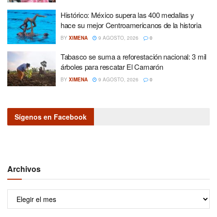
Histórico: México supera las 400 medallas y
hace su mejor Centroamericanos de la historia
BY
XIMENA
9 AGOSTO, 2026
0
Tabasco se suma a reforestación nacional: 3 mil
árboles para rescatar El Camarón
BY
XIMENA
9 AGOSTO, 2026
0
Sígenos en Facebook
Archivos
Archivos