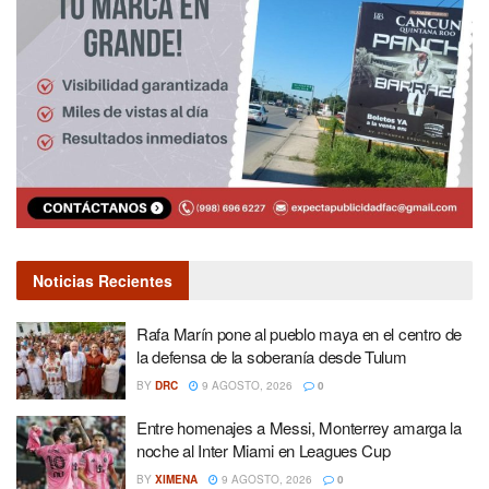
Noticias Recientes
Rafa Marín pone al pueblo maya en el centro de
la defensa de la soberanía desde Tulum
BY
DRC
9 AGOSTO, 2026
0
Entre homenajes a Messi, Monterrey amarga la
noche al Inter Miami en Leagues Cup
BY
XIMENA
9 AGOSTO, 2026
0