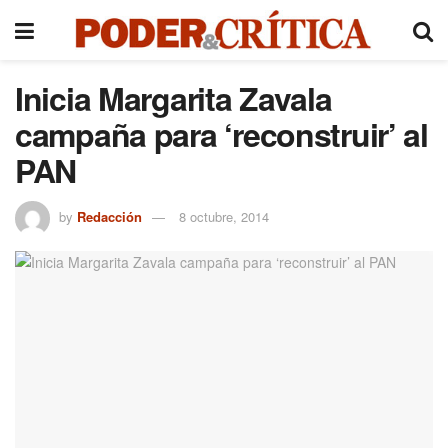
Inicia Margarita Zavala
campaña para ‘reconstruir’ al
PAN
by
Redacción
8 octubre, 2014