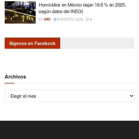
Homicidios en México bajan 16.6 % en 2025,
según datos del INEGI
BY
DRC
8 AGOSTO, 2026
0
Sígenos en Facebook
Archivos
Archivos