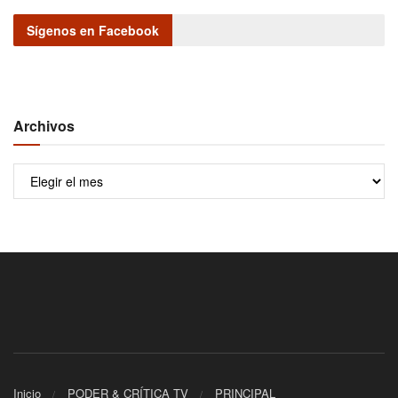
Sígenos en Facebook
Archivos
Archivos
Inicio
PODER & CRÍTICA TV
PRINCIPAL