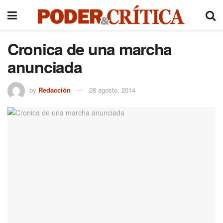
Cronica de una marcha
anunciada
by
Redacción
28 agosto, 2014