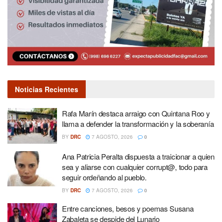
Noticias Recientes
Rafa Marín destaca arraigo con Quintana Roo y
llama a defender la transformación y la soberanía
BY
DRC
7 AGOSTO, 2026
0
Ana Patricia Peralta dispuesta a traicionar a quien
sea y aliarse con cualquier corrupt@, todo para
seguir ordeñando al pueblo.
BY
DRC
7 AGOSTO, 2026
0
Entre canciones, besos y poemas Susana
Zabaleta se despide del Lunario