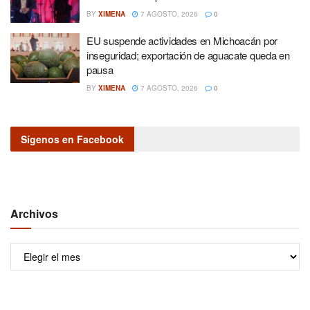
BY
XIMENA
7 AGOSTO, 2026
0
EU suspende actividades en Michoacán por
inseguridad; exportación de aguacate queda en
pausa
BY
XIMENA
7 AGOSTO, 2026
0
Sígenos en Facebook
Archivos
Archivos