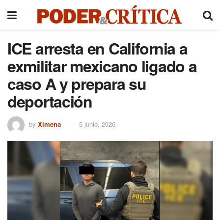
ICE arresta en California a
exmilitar mexicano ligado a
caso A y prepara su
deportación
by
Ximena
5 junio, 2026