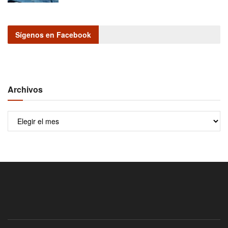
Sígenos en Facebook
Archivos
Archivos