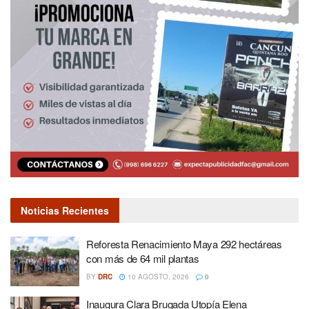
Noticias Recientes
Reforesta Renacimiento Maya 292 hectáreas
con más de 64 mil plantas
BY
DRC
10 AGOSTO, 2026
0
Inaugura Clara Brugada Utopía Elena