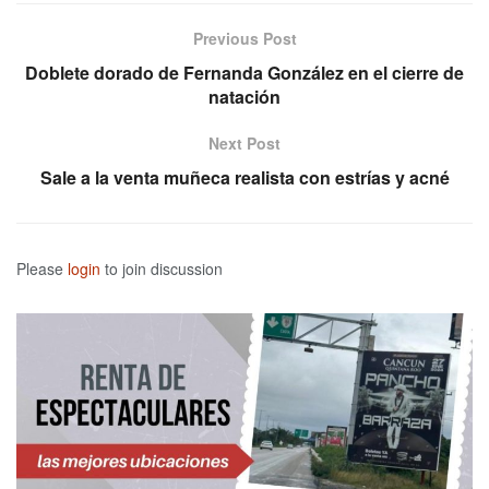
Previous Post
Doblete dorado de Fernanda González en el cierre de
natación
Next Post
Sale a la venta muñeca realista con estrías y acné
Please
login
to join discussion