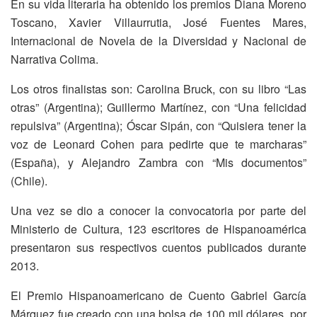
En su vida literaria ha obtenido los premios Diana Moreno
Toscano, Xavier Villaurrutia, José Fuentes Mares,
Internacional de Novela de la Diversidad y Nacional de
Narrativa Colima.
Los otros finalistas son: Carolina Bruck, con su libro “Las
otras” (Argentina); Guillermo Martínez, con “Una felicidad
repulsiva” (Argentina); Óscar Sipán, con “Quisiera tener la
voz de Leonard Cohen para pedirte que te marcharas”
(España), y Alejandro Zambra con “Mis documentos”
(Chile).
Una vez se dio a conocer la convocatoria por parte del
Ministerio de Cultura, 123 escritores de Hispanoamérica
presentaron sus respectivos cuentos publicados durante
2013.
El Premio Hispanoamericano de Cuento Gabriel García
Márquez fue creado con una bolsa de 100 mil dólares, por