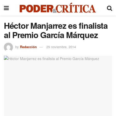
Héctor Manjarrez es finalista
al Premio García Márquez
by
Redacción
29 noviembre, 2014