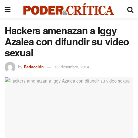
Hackers amenazan a Iggy
Azalea con difundir su video
sexual
by
Redacción
22 diciembre, 2014