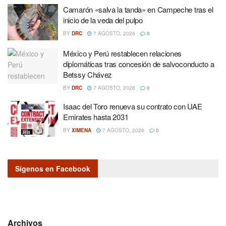
Camarón «salva la tanda» en Campeche tras el
inicio de la veda del pulpo
BY
DRC
7 AGOSTO, 2026
0
México y Perú restablecen relaciones
diplomáticas tras concesión de salvoconducto a
Betssy Chávez
BY
DRC
7 AGOSTO, 2026
0
Isaac del Toro renueva su contrato con UAE
Emirates hasta 2031
BY
XIMENA
7 AGOSTO, 2026
0
Sígenos en Facebook
Archivos