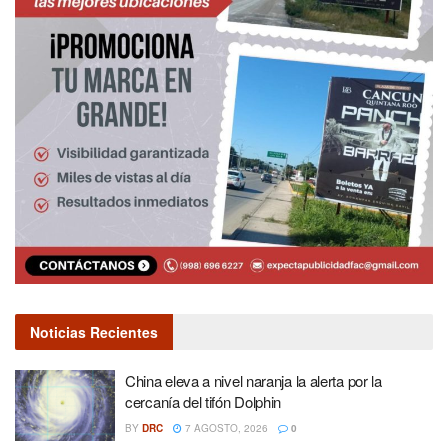
Noticias Recientes
China eleva a nivel naranja la alerta por la
cercanía del tifón Dolphin
BY
DRC
7 AGOSTO, 2026
0