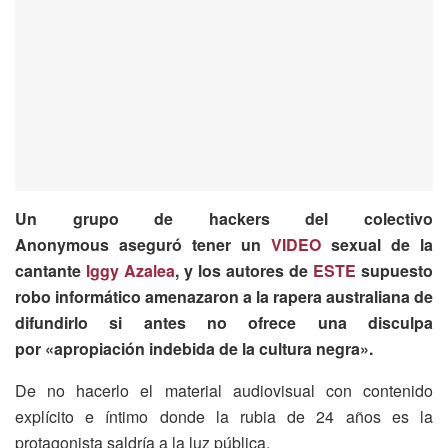
Un grupo de hackers de
l colectivo
Anonymous
aseguró tener un
VIDEO
sexual de la
cantante
Iggy Azalea
, y l
os autores de
ESTE
supuesto
robo informático amenazaron a la rapera australiana de
difundirlo si antes no ofrece una disculpa
por
«apropiación indebida de la cultura negra».
De no hacerlo el material audiovisual con contenido
explícito e íntimo donde la rubia de 24 años es la
protagonista saldría a la luz pública.