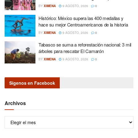
BY
XIMENA
9 AGOSTO, 2026
0
Histórico: México supera las 400 medallas y
hace su mejor Centroamericanos de la historia
BY
XIMENA
9 AGOSTO, 2026
0
Tabasco se suma a reforestación nacional: 3 mil
árboles para rescatar El Camarón
BY
XIMENA
9 AGOSTO, 2026
0
Sígenos en Facebook
Archivos
Archivos