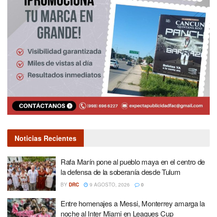
Noticias Recientes
Rafa Marín pone al pueblo maya en el centro de
la defensa de la soberanía desde Tulum
BY
DRC
9 AGOSTO, 2026
0
Entre homenajes a Messi, Monterrey amarga la
noche al Inter Miami en Leagues Cup