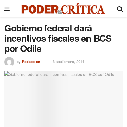
Gobierno federal dará
incentivos fiscales en BCS
por Odile
by
Redacción
18 septiembre, 2014