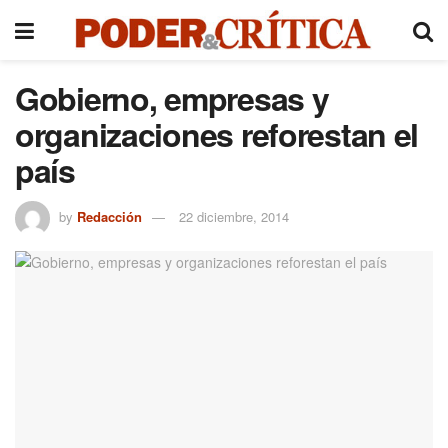
Gobierno, empresas y
organizaciones reforestan el
país
by
Redacción
22 diciembre, 2014