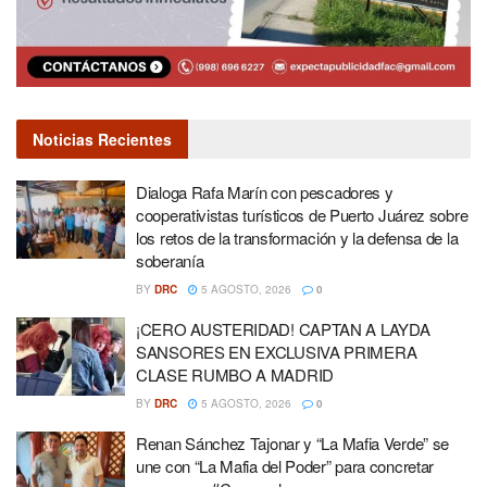
Noticias Recientes
Dialoga Rafa Marín con pescadores y
cooperativistas turísticos de Puerto Juárez sobre
los retos de la transformación y la defensa de la
soberanía
BY
DRC
5 AGOSTO, 2026
0
¡CERO AUSTERIDAD! CAPTAN A LAYDA
SANSORES EN EXCLUSIVA PRIMERA
CLASE RUMBO A MADRID
BY
DRC
5 AGOSTO, 2026
0
Renan Sánchez Tajonar y “La Mafia Verde” se
une con “La Mafia del Poder” para concretar