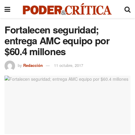
Fortalecen seguridad;
entrega AMC equipo por
$60.4 millones
by
Redacción
11 octubre, 2017