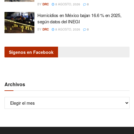
BY
DRC
8 AGOSTO, 2026
0
Homicidios en México bajan 16.6 % en 2025,
según datos del INEGI
BY
DRC
8 AGOSTO, 2026
0
Sígenos en Facebook
Archivos
Archivos