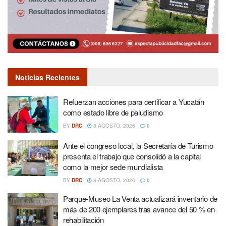
Noticias Recientes
Refuerzan acciones para certificar a Yucatán
como estado libre de paludismo
BY
DRC
8 AGOSTO, 2026
0
Ante el congreso local, la Secretaría de Turismo
presenta el trabajo que consolidó a la capital
como la mejor sede mundialista
BY
DRC
8 AGOSTO, 2026
0
Parque-Museo La Venta actualizará inventario de
más de 200 ejemplares tras avance del 50 % en
rehabilitación