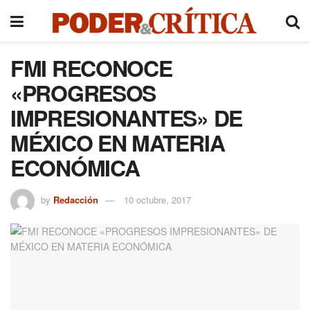
FMI RECONOCE
«PROGRESOS
IMPRESIONANTES» DE
MÉXICO EN MATERIA
ECONÓMICA
by
Redacción
10 octubre, 2017