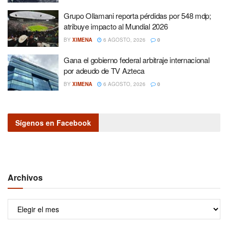
Grupo Ollamani reporta pérdidas por 548 mdp;
atribuye impacto al Mundial 2026
BY
XIMENA
6 AGOSTO, 2026
0
Gana el gobierno federal arbitraje internacional
por adeudo de TV Azteca
BY
XIMENA
6 AGOSTO, 2026
0
Sígenos en Facebook
Archivos
Archivos