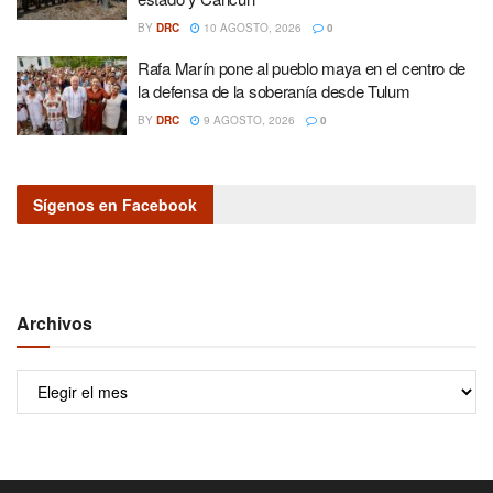
BY
DRC
10 AGOSTO, 2026
0
Rafa Marín pone al pueblo maya en el centro de
la defensa de la soberanía desde Tulum
BY
DRC
9 AGOSTO, 2026
0
Sígenos en Facebook
Archivos
Archivos