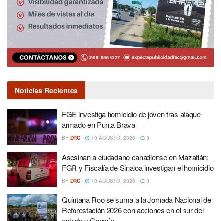
Noticias Recientes
FGE investiga homicidio de joven tras ataque
armado en Punta Brava
BY
DRC
10 AGOSTO, 2026
0
Asesinan a ciudadano canadiense en Mazatlán;
FGR y Fiscalía de Sinaloa investigan el homicidio
BY
DRC
10 AGOSTO, 2026
0
Quintana Roo se suma a la Jornada Nacional de
Reforestación 2026 con acciones en el sur del
estado y Cancún