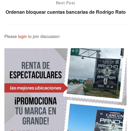
Next Post
Ordenan bloquear cuentas bancarias de Rodrigo Rato
Please
login
to join discussion