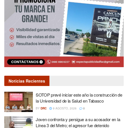
Noticias Recientes
SOTOP prevé iniciar este año la construcción de
la Universidad de la Salud en Tabasco
BY
DRC
9 AGOSTO, 2026
0
Joven confronta y persigue a su acosador en la
Línea 3 del Metro; el agresor fue detenido