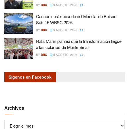
BY
DRC
9 AGOSTO, 2026
0
Cancún será subsede del Mundial de Béisbol
Sub-15 WBSC 2026
BY
DRC
9 AGOSTO, 2026
0
Rafa Marín plantea que la transformación llegue
a las colonias de Monte Sinaí
BY
DRC
8 AGOSTO, 2026
0
Sígenos en Facebook
Archivos
Archivos