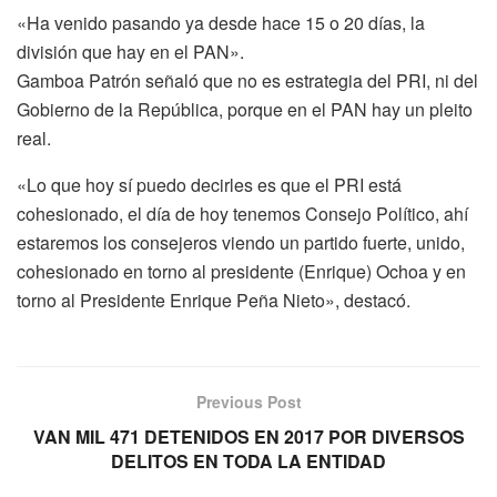
«Ha venido pasando ya desde hace 15 o 20 días, la
división que hay en el PAN».
Gamboa Patrón señaló que no es estrategia del PRI, ni del
Gobierno de la República, porque en el PAN hay un pleito
real.
«Lo que hoy sí puedo decirles es que el PRI está
cohesionado, el día de hoy tenemos Consejo Político, ahí
estaremos los consejeros viendo un partido fuerte, unido,
cohesionado en torno al presidente (Enrique) Ochoa y en
torno al Presidente Enrique Peña Nieto», destacó.
Previous Post
VAN MIL 471 DETENIDOS EN 2017 POR DIVERSOS
DELITOS EN TODA LA ENTIDAD