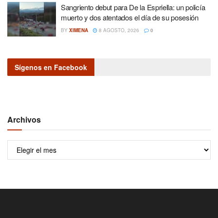
Sangriento debut para De la Espriella: un policía
muerto y dos atentados el día de su posesión
BY
XIMENA
8 AGOSTO, 2026
0
Sígenos en Facebook
Archivos
Archivos