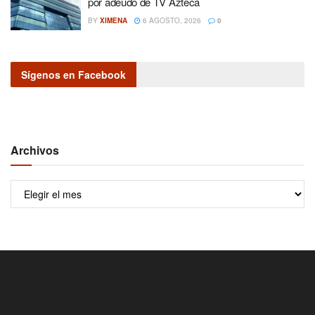
por adeudo de TV Azteca
BY
XIMENA
6 AGOSTO, 2026
0
Sígenos en Facebook
Archivos
Archivos