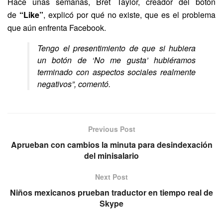
Hace unas semanas, Bret Taylor, creador del botón
de
“Like”
, explicó por qué no existe, que es el problema
que aún enfrenta
Facebook
.
Tengo el presentimiento de que si hubiera
un botón de ‘No me gusta’ hubiéramos
terminado con aspectos sociales realmente
negativos”, comentó.
Previous Post
Aprueban con cambios la minuta para desindexación
del minisalario
Next Post
Niños mexicanos prueban traductor en tiempo real de
Skype