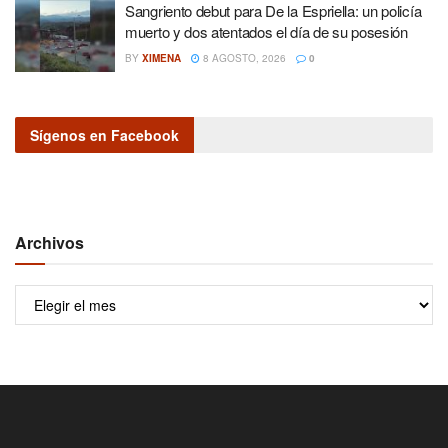
Sangriento debut para De la Espriella: un policía
muerto y dos atentados el día de su posesión
BY
XIMENA
8 AGOSTO, 2026
0
Sígenos en Facebook
Archivos
Archivos