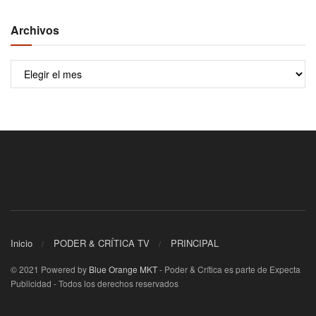
Archivos
Archivos
Inicio
PODER & CRÍTICA TV
PRINCIPAL
© 2021 Powered by
Blue Orange MKT
- Poder & Crítica es parte de Expecta
Publicidad - Todos los derechos reservados