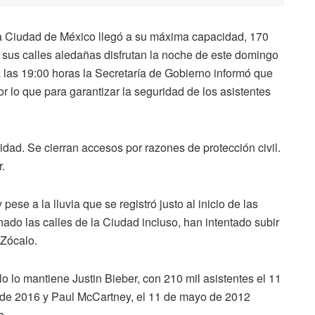
 la Ciudad de México llegó a su máxima capacidad, 170
 sus calles aledañas disfrutan la noche de este domingo
las 19:00 horas la Secretaría de Gobierno informó que
r lo que para garantizar la seguridad de los asistentes
dad. Se cierran accesos por razones de protección civil.
r.
ese a la lluvia que se registró justo al inicio de las
nado las calles de la Ciudad incluso, han intentado subir
 Zócalo.
lo lo mantiene Justin Bieber, con 210 mil asistentes el 11
e de 2016 y Paul McCartney, el 11 de mayo de 2012
e.