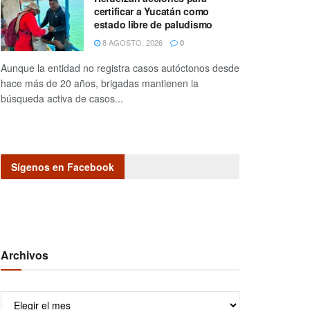
certificar a Yucatán como
estado libre de paludismo
8 AGOSTO, 2026
0
Aunque la entidad no registra casos autóctonos desde
hace más de 20 años, brigadas mantienen la
búsqueda activa de casos...
Sígenos en Facebook
Archivos
Archivos