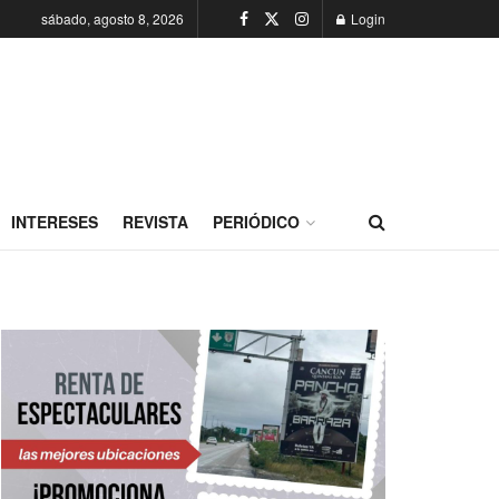
sábado, agosto 8, 2026
Login
INTERESES
REVISTA
PERIÓDICO