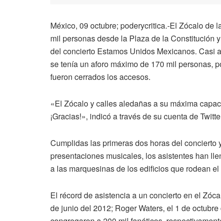
México, 09 octubre; poderycritica.-El Zócalo de
mil personas desde la Plaza de la Constitución y
del concierto Estamos Unidos Mexicanos. Casi a 
se tenía un aforo máximo de 170 mil personas, po
fueron cerrados los accesos.
«El Zócalo y calles aledañas a su máxima capaci
¡Gracias!», indicó a través de su cuenta de Twitte
Cumplidas las primeras dos horas del concierto y p
presentaciones musicales, los asistentes han lle
a las marquesinas de los edificios que rodean el
El récord de asistencia a un concierto en el Zóca
de junio del 2012; Roger Waters, el 1 de octubr
congregaron a 200 mil fanáticos, respectivament