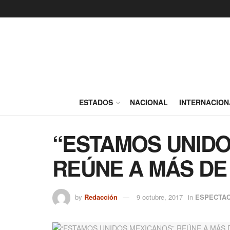
ESTADOS
NACIONAL
INTERNACION
“ESTAMOS UNIDO
REÚNE A MÁS DE
by
Redacción
9 octubre, 2017
in
ESPECTA