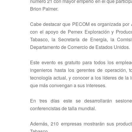
número 21 con mayor empeño en el que participa
Brion Palmer.
Cabe destacar que PECOM es organizada por A
con el apoyo de Pemex Exploración y Producció
Tabasco, la Secretaría de Energía, la Comi
Departamento de Comercio de Estados Unidos.
Este evento es gratuito para todos los emple
ingenieros hasta los gerentes de operación, 
tecnología actual, y conocer a los líderes de la 
que más convengan a sus intereses.
En tres días este se desarrollarán sesion
conferencistas de talla mundial.
Además, 210 empresas mostrarán sus producto
Tabasco.