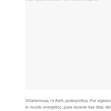
Villahermosa,14 Abril; poderycritica.-Por vigési
el mundo energético, pues durante tres días, de