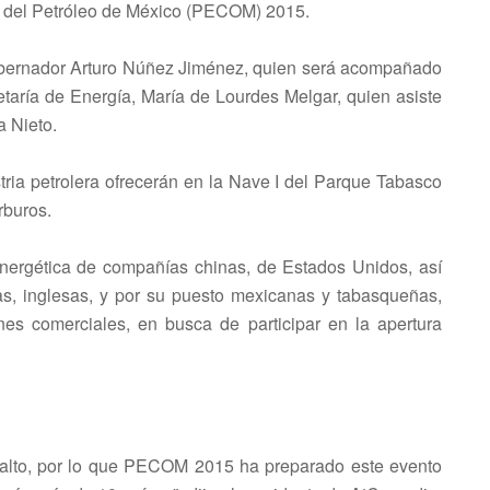
ia del Petróleo de México (PECOM) 2015.
gobernador Arturo Núñez Jiménez, quien será acompañado
etaría de Energía, María de Lourdes Melgar, quien asiste
a Nieto.
stria petrolera ofrecerán en la Nave I del Parque Tabasco
rburos.
 energética de compañías chinas, de Estados Unidos, así
as, inglesas, y por su puesto mexicanas y tabasqueñas,
nes comerciales, en busca de participar en la apertura
e alto, por lo que PECOM 2015 ha preparado este evento