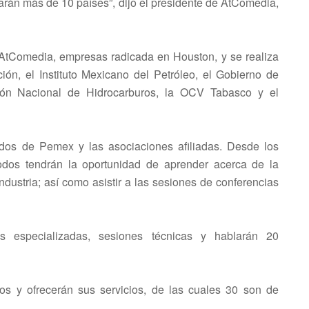
rán más de 10 países”, dijo el presidente de AtComedia,
tComedia, empresas radicada en Houston, y se realiza
n, el Instituto Mexicano del Petróleo, el Gobierno de
sión Nacional de Hidrocarburos, la OCV Tabasco y el
ados de Pemex y las asociaciones afiliadas. Desde los
todos tendrán la oportunidad de aprender acerca de la
industria; así como asistir a las sesiones de conferencias
es especializadas, sesiones técnicas y hablarán 20
s y ofrecerán sus servicios, de las cuales 30 son de