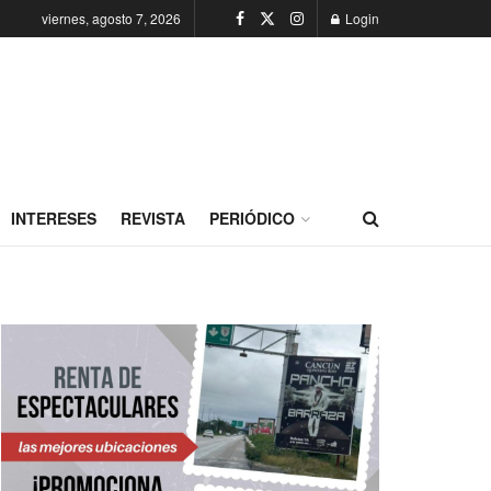
viernes, agosto 7, 2026
Login
INTERESES
REVISTA
PERIÓDICO