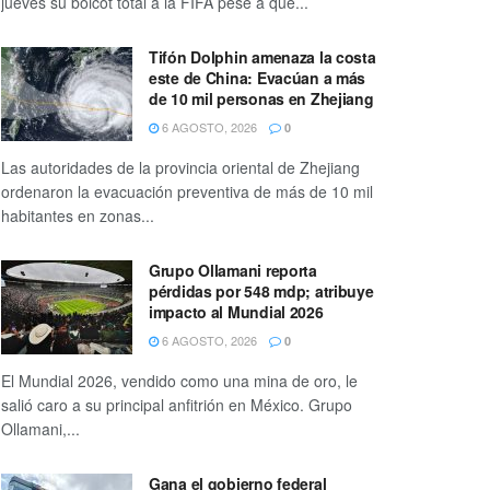
jueves su boicot total a la FIFA pese a que...
Tifón Dolphin amenaza la costa
este de China: Evacúan a más
de 10 mil personas en Zhejiang
6 AGOSTO, 2026
0
Las autoridades de la provincia oriental de Zhejiang
ordenaron la evacuación preventiva de más de 10 mil
habitantes en zonas...
Grupo Ollamani reporta
pérdidas por 548 mdp; atribuye
impacto al Mundial 2026
6 AGOSTO, 2026
0
El Mundial 2026, vendido como una mina de oro, le
salió caro a su principal anfitrión en México. Grupo
Ollamani,...
Gana el gobierno federal