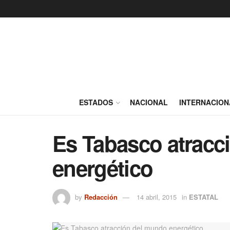
ESTADOS
NACIONAL
INTERNACION
Es Tabasco atracc
energético
by
Redacción
14 abril, 2015
in
ESTATAL