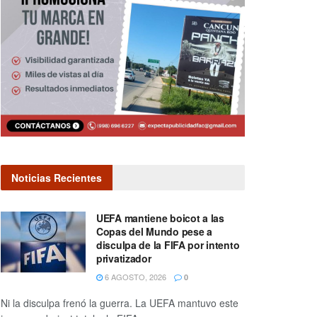
Noticias Recientes
UEFA mantiene boicot a las
Copas del Mundo pese a
disculpa de la FIFA por intento
privatizador
6 AGOSTO, 2026
0
Ni la disculpa frenó la guerra. La UEFA mantuvo este