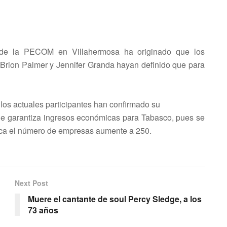
1 de la PECOM en Villahermosa ha originado que los
rion Palmer y Jennifer Granda hayan definido que para
los actuales participantes han confirmado su
que garantiza ingresos económicas para Tabasco, pues se
ica el número de empresas aumente a 250.
Next Post
Muere el cantante de soul Percy Sledge, a los
73 años