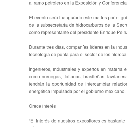
al ramo petrolero en la Exposición y Conferenc
El evento será inaugurado este martes por el 
de la subsecretaria de hidrocarburos de la Secr
como representante del presidente Enrique Pelñ
Durante tres días, compañías líderes en la indu
tecnología de punta para el sector de los hidroca
Ingenieros, industriales y expertos en materia
como noruegas, italianas, brasileñas, tawianes
tendrán la oportunidad de intercambiar relacio
energética impulsada por el gobierno mexicano.
Crece interés
“El interés de nuestros expositores es bastant