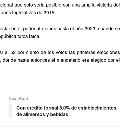
cional que solo sería posible con una amplia victoria del
ciones legislativas de 2015.
star en el poder al menos hasta el año 2023, cuando se
pública turca laica.
 el 52 por ciento de los votos las primeras elecciones
ía, donde hasta entonces el mandatario era elegido por el
Next Post
Con crédito formal 5.0% de establecimientos
de alimentos y bebidas