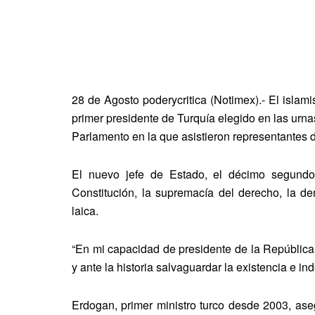
28 de Agosto poderycritica (Notimex).- El isla
primer presidente de Turquía elegido en las urn
Parlamento en la que asistieron representantes 
El nuevo jefe de Estado, el décimo segundo 
Constitución, la supremacía del derecho, la de
laica.
“En mi capacidad de presidente de la República,
y ante la historia salvaguardar la existencia e i
Erdogan, primer ministro turco desde 2003, ase