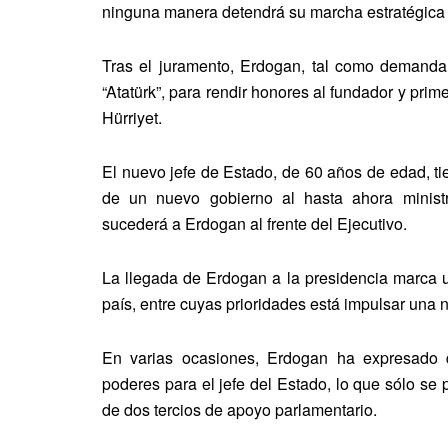
ninguna manera detendrá su marcha estratégica h
Tras el juramento, Erdogan, tal como demanda 
“Atatürk”, para rendir honores al fundador y prim
Hürriyet.
El nuevo jefe de Estado, de 60 años de edad, ti
de un nuevo gobierno al hasta ahora minist
sucederá a Erdogan al frente del Ejecutivo.
La llegada de Erdogan a la presidencia marca u
país, entre cuyas prioridades está impulsar una 
En varias ocasiones, Erdogan ha expresado q
poderes para el jefe del Estado, lo que sólo se
de dos tercios de apoyo parlamentario.