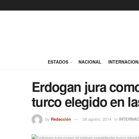
ESTADOS
NACIONAL
INTERNACION
Erdogan jura como
turco elegido en l
by
Redacción
28 agosto, 2014
in
INTERNA