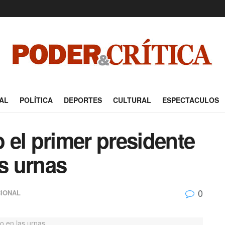
AL
POLÍTICA
DEPORTES
CULTURAL
ESPECTACULOS
 el primer presidente
as urnas
0
CIONAL