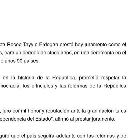
mista Recep Tayyip Erdogan prestó hoy juramento como el
as, para un periodo de cinco años, en una ceremonia en el
de unos 90 países.
en la historia de la República, prometió respetar la
mocracia, los principios y las reformas de la República
 juro por mi honor y reputación ante la gran nación turca
ndependencia del Estado”, afirmó al prestar juramento.
guró que el país seguirá adelante con las reformas y de