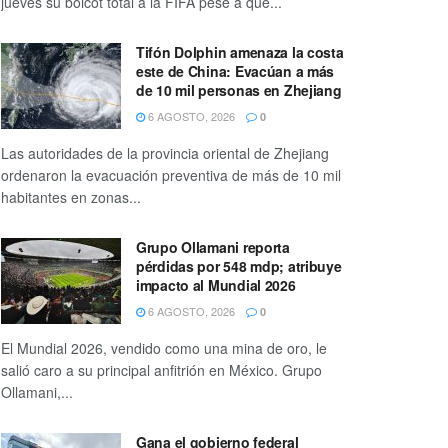
jueves su boicot total a la FIFA pese a que...
Tifón Dolphin amenaza la costa
este de China: Evacúan a más
de 10 mil personas en Zhejiang
6 AGOSTO, 2026
0
Las autoridades de la provincia oriental de Zhejiang
ordenaron la evacuación preventiva de más de 10 mil
habitantes en zonas...
Grupo Ollamani reporta
pérdidas por 548 mdp; atribuye
impacto al Mundial 2026
6 AGOSTO, 2026
0
El Mundial 2026, vendido como una mina de oro, le
salió caro a su principal anfitrión en México. Grupo
Ollamani,...
Gana el gobierno federal