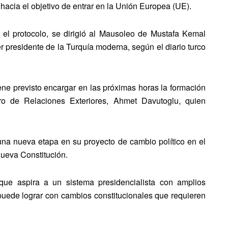
acia el objetivo de entrar en la Unión Europea (UE).
el protocolo, se dirigió al Mausoleo de Mustafa Kemal
er presidente de la Turquía moderna, según el diario turco
ene previsto encargar en las próximas horas la formación
ro de Relaciones Exteriores, Ahmet Davutoglu, quien
na nueva etapa en su proyecto de cambio político en el
nueva Constitución.
ue aspira a un sistema presidencialista con amplios
 puede lograr con cambios constitucionales que requieren