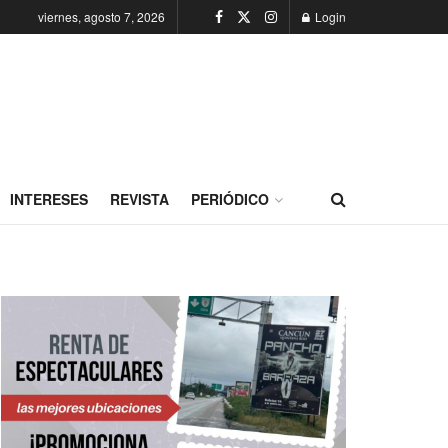
viernes, agosto 7, 2026
Login
INTERESES
REVISTA
PERIÓDICO