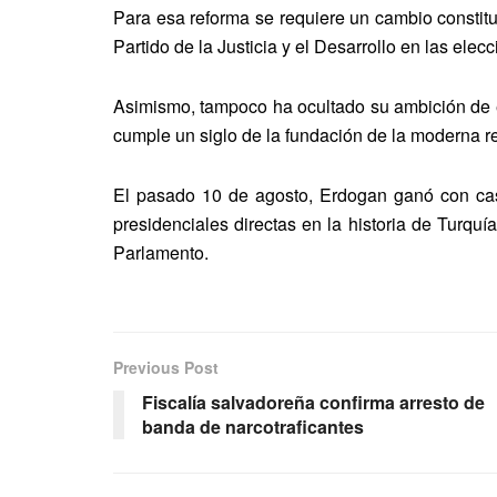
Para esa reforma se requiere un cambio constitu
Partido de la Justicia y el Desarrollo en las elec
Asimismo, tampoco ha ocultado su ambición de e
cumple un siglo de la fundación de la moderna re
El pasado 10 de agosto, Erdogan ganó con casi
presidenciales directas en la historia de Turqu
Parlamento.
Previous Post
Fiscalía salvadoreña confirma arresto de
banda de narcotraficantes