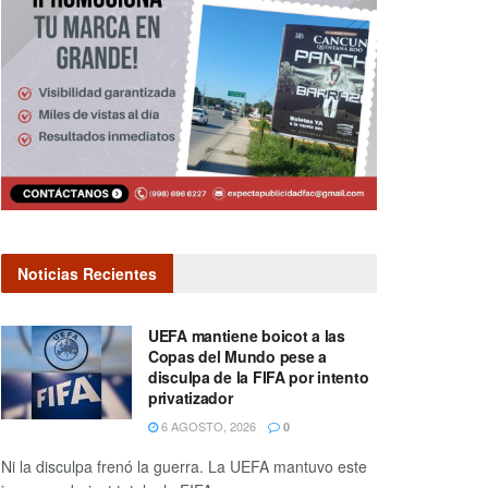
Noticias Recientes
UEFA mantiene boicot a las
Copas del Mundo pese a
disculpa de la FIFA por intento
privatizador
6 AGOSTO, 2026
0
Ni la disculpa frenó la guerra. La UEFA mantuvo este