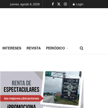
jueves, agosto 6, 2026
Login
INTERESES
REVISTA
PERIÓDICO