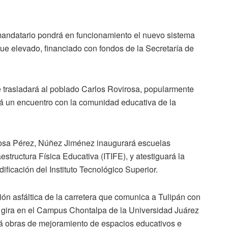
andatario pondrá en funcionamiento el nuevo sistema
ue elevado, financiado con fondos de la Secretaría de
trasladará al poblado Carlos Rovirosa, popularmente
á un encuentro con la comunidad educativa de la
irosa Pérez, Núñez Jiménez inaugurará escuelas
estructura Física Educativa (ITIFE), y atestiguará la
ificación del Instituto Tecnológico Superior.
ón asfáltica de la carretera que comunica a Tulipán con
u gira en el Campus Chontalpa de la Universidad Juárez
 obras de mejoramiento de espacios educativos e