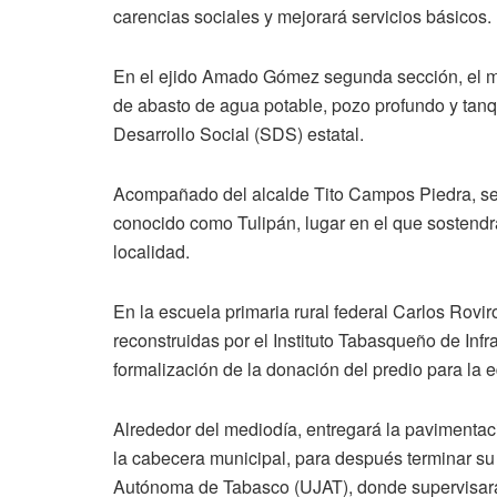
carencias sociales y mejorará servicios básicos.
En el ejido Amado Gómez segunda sección, el m
de abasto de agua potable, pozo profundo y tanq
Desarrollo Social (SDS) estatal.
Acompañado del alcalde Tito Campos Piedra, se 
conocido como Tulipán, lugar en el que sostendr
localidad.
En la escuela primaria rural federal Carlos Rov
reconstruidas por el Instituto Tabasqueño de Infra
formalización de la donación del predio para la ed
Alrededor del mediodía, entregará la pavimentaci
la cabecera municipal, para después terminar s
Autónoma de Tabasco (UJAT), donde supervisará