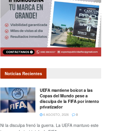
Noticias Recientes
UEFA mantiene boicot a las
Copas del Mundo pese a
disculpa de la FIFA por intento
privatizador
6 AGOSTO, 2026
0
Ni la disculpa frenó la guerra. La UEFA mantuvo este