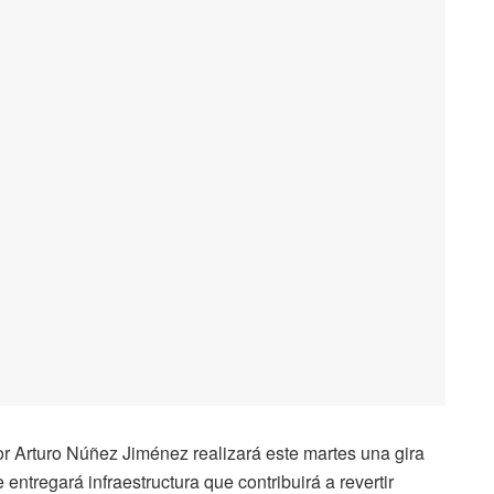
or Arturo Núñez Jiménez realizará este martes una gira
ntregará infraestructura que contribuirá a revertir