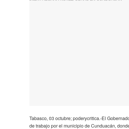
Tabasco, 03 octubre; poderycritica.-El Gobernad
de trabajo por el municipio de Cunduacán, donde e