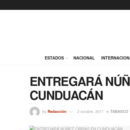
ESTADOS
NACIONAL
INTERNACION
ENTREGARÁ NÚÑ
CUNDUACÁN
by
Redacción
2 octubre, 2017
in
TABASCO