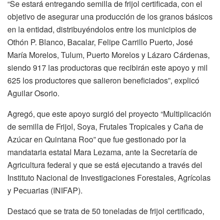
“Se estará entregando semilla de frijol certificada, con el
objetivo de asegurar una producción de los granos básicos
en la entidad, distribuyéndolos entre los municipios de
Othón P. Blanco, Bacalar, Felipe Carrillo Puerto, José
María Morelos, Tulum, Puerto Morelos y Lázaro Cárdenas,
siendo 917 las productoras que recibirán este apoyo y mil
625 los productores que salieron beneficiados”, explicó
Aguilar Osorio.
Agregó, que este apoyo surgió del proyecto “Multiplicación
de semilla de Frijol, Soya, Frutales Tropicales y Caña de
Azúcar en Quintana Roo” que fue gestionado por la
mandataria estatal Mara Lezama, ante la Secretaría de
Agricultura federal y que se está ejecutando a través del
Instituto Nacional de Investigaciones Forestales, Agrícolas
y Pecuarias (INIFAP).
Destacó que se trata de 50 toneladas de frijol certificado,