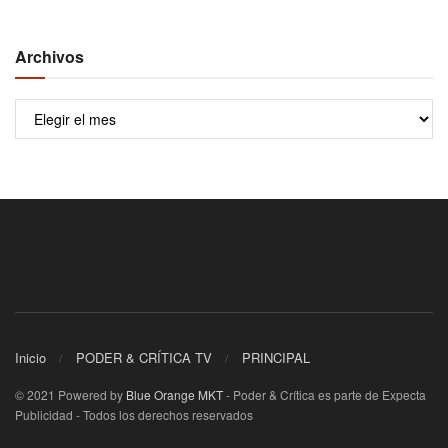
Archivos
Archivos
Inicio
PODER & CRÍTICA TV
PRINCIPAL
© 2021 Powered by
Blue Orange MKT
- Poder & Crítica es parte de Expecta
Publicidad - Todos los derechos reservados