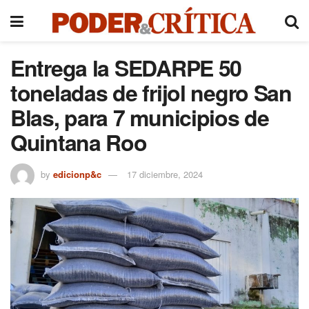
Entrega la SEDARPE 50
toneladas de frijol negro San
Blas, para 7 municipios de
Quintana Roo
by
edicionp&c
17 diciembre, 2024