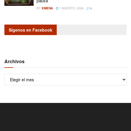
pausa
BY
XIMENA
7 AGOSTO, 2026
0
Sígenos en Facebook
Archivos
Archivos