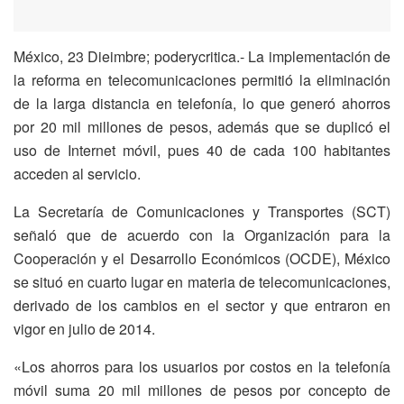
México, 23 Dieimbre; poderycritica.- La implementación de
la reforma en telecomunicaciones permitió la eliminación
de la larga distancia en telefonía, lo que generó ahorros
por 20 mil millones de pesos, además que se duplicó el
uso de Internet móvil, pues 40 de cada 100 habitantes
acceden al servicio.
La Secretaría de Comunicaciones y Transportes (SCT)
señaló que de acuerdo con la Organización para la
Cooperación y el Desarrollo Económicos (OCDE), México
se situó en cuarto lugar en materia de telecomunicaciones,
derivado de los cambios en el sector y que entraron en
vigor en julio de 2014.
«Los ahorros para los usuarios por costos en la telefonía
móvil suma 20 mil millones de pesos por concepto de