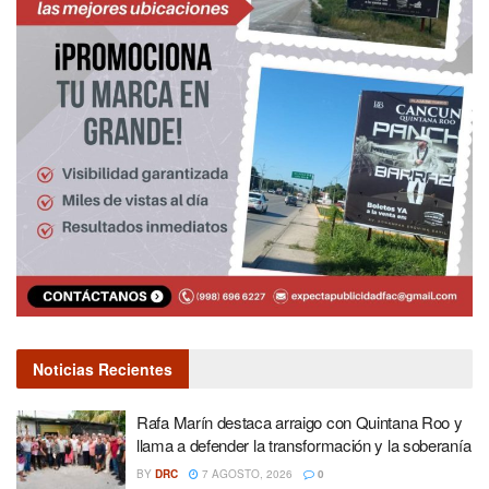
Noticias Recientes
Rafa Marín destaca arraigo con Quintana Roo y
llama a defender la transformación y la soberanía
BY
DRC
7 AGOSTO, 2026
0