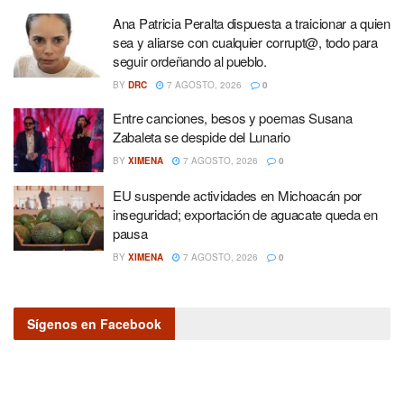
Ana Patricia Peralta dispuesta a traicionar a quien
sea y aliarse con cualquier corrupt@, todo para
seguir ordeñando al pueblo.
BY
DRC
7 AGOSTO, 2026
0
Entre canciones, besos y poemas Susana
Zabaleta se despide del Lunario
BY
XIMENA
7 AGOSTO, 2026
0
EU suspende actividades en Michoacán por
inseguridad; exportación de aguacate queda en
pausa
BY
XIMENA
7 AGOSTO, 2026
0
Sígenos en Facebook