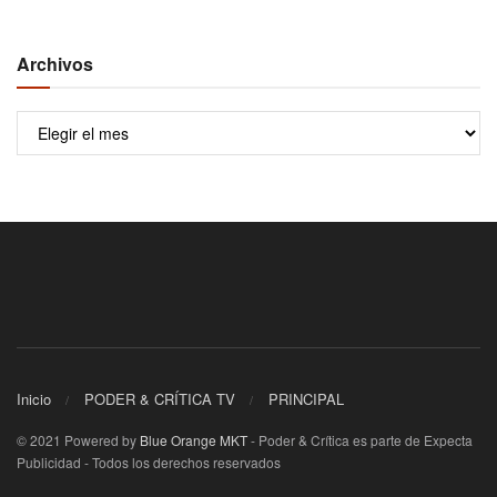
Archivos
Archivos
Inicio
PODER & CRÍTICA TV
PRINCIPAL
© 2021 Powered by
Blue Orange MKT
- Poder & Crítica es parte de Expecta
Publicidad - Todos los derechos reservados