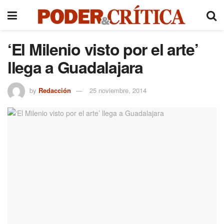
‘El Milenio visto por el arte’
llega a Guadalajara
by
Redacción
25 noviembre, 2014