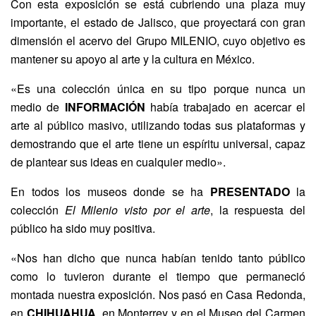
Con esta exposición se está cubriendo una plaza muy
importante, el estado de Jalisco, que proyectará con gran
dimensión el acervo del Grupo MILENIO, cuyo objetivo es
mantener su apoyo al arte y la cultura en México.
«Es una colección única en su tipo porque nunca un
medio de
INFORMACIÓN
había trabajado en acercar el
arte al público masivo, utilizando todas sus plataformas y
demostrando que el arte tiene un espíritu universal, capaz
de plantear sus ideas en cualquier medio».
En todos los museos donde se ha
PRESENTADO
la
colección
El Milenio visto por el arte
, la respuesta del
público ha sido muy positiva.
«Nos han dicho que nunca habían tenido tanto público
como lo tuvieron durante el tiempo que permaneció
montada nuestra exposición. Nos pasó en Casa Redonda,
en
CHIHUAHUA
, en Monterrey y en el Museo del Carmen