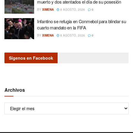
muerto y dos atentados el día de su posesión
BY
XIMENA
8 AGOSTO, 2026
0
Infantino se refugia en Conmebol para blindar su
cuarto mandato en la FIFA
BY
XIMENA
8 AGOSTO, 2026
0
Sígenos en Facebook
Archivos
Archivos