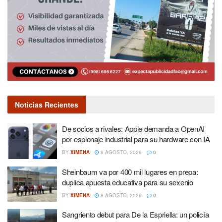
Noticias Recientes
De socios a rivales: Apple demanda a OpenAI
por espionaje industrial para su hardware con IA
BY
XIMENA
8 AGOSTO, 2026
0
Sheinbaum va por 400 mil lugares en prepa:
duplica apuesta educativa para su sexenio
BY
XIMENA
8 AGOSTO, 2026
0
Sangriento debut para De la Espriella: un policía