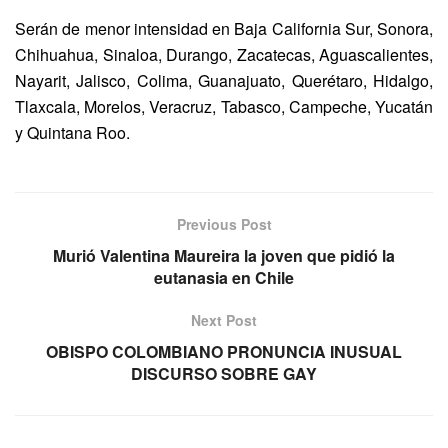
Serán de menor intensidad en Baja California Sur, Sonora,
Chihuahua, Sinaloa, Durango, Zacatecas, Aguascalientes,
Nayarit, Jalisco, Colima, Guanajuato, Querétaro, Hidalgo,
Tlaxcala, Morelos, Veracruz, Tabasco, Campeche, Yucatán
y Quintana Roo.
Previous Post
Murió Valentina Maureira la joven que pidió la
eutanasia en Chile
Next Post
OBISPO COLOMBIANO PRONUNCIA INUSUAL
DISCURSO SOBRE GAY