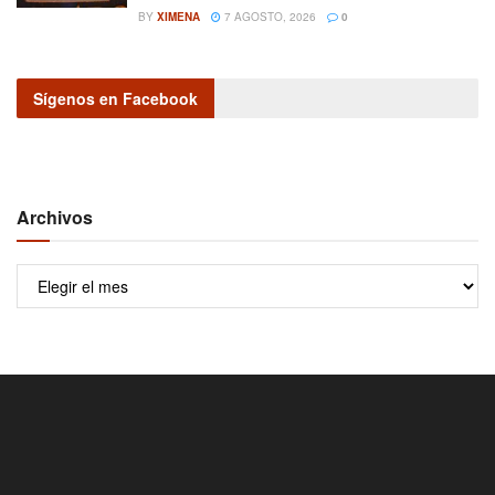
BY
XIMENA
7 AGOSTO, 2026
0
Sígenos en Facebook
Archivos
Archivos