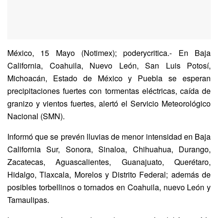
México, 15 Mayo (Notimex); poderycritica.- En Baja
California, Coahuila, Nuevo León, San Luis Potosí,
Michoacán, Estado de México y Puebla se esperan
precipitaciones fuertes con tormentas eléctricas, caída de
granizo y vientos fuertes, alertó el Servicio Meteorológico
Nacional (SMN).
Informó que se prevén lluvias de menor intensidad en Baja
California Sur, Sonora, Sinaloa, Chihuahua, Durango,
Zacatecas, Aguascalientes, Guanajuato, Querétaro,
Hidalgo, Tlaxcala, Morelos y Distrito Federal; además de
posibles torbellinos o tornados en Coahuila, nuevo León y
Tamaulipas.