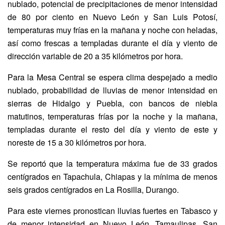
nublado, potencial de precipitaciones de menor intensidad
de 80 por ciento en Nuevo León y San Luis Potosí,
temperaturas muy frías en la mañana y noche con heladas,
así como frescas a templadas durante el día y viento de
dirección variable de 20 a 35 kilómetros por hora.
Para la Mesa Central se espera clima despejado a medio
nublado, probabilidad de lluvias de menor intensidad en
sierras de Hidalgo y Puebla, con bancos de niebla
matutinos, temperaturas frías por la noche y la mañana,
templadas durante el resto del día y viento de este y
noreste de 15 a 30 kilómetros por hora.
Se reportó que la temperatura máxima fue de 33 grados
centígrados en Tapachula, Chiapas y la mínima de menos
seis grados centígrados en La Rosilla, Durango.
Para este viernes pronostican lluvias fuertes en Tabasco y
de menor intensidad en Nuevo León, Tamaulipas, San