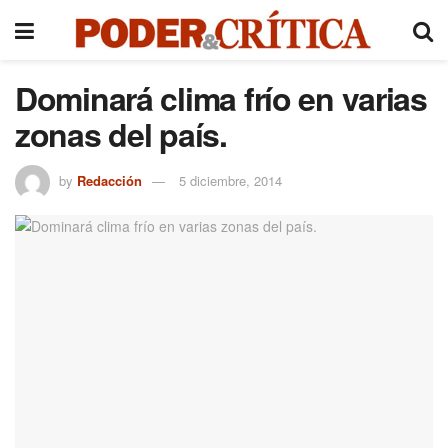
Dominará clima frío en varias
zonas del país.
by
Redacción
5 diciembre, 2014