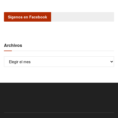
Sígenos en Facebook
Archivos
Archivos