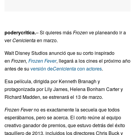
poderycritica.
– Si quieres más
Frozen
ve planeando ir a
ver
Cenicienta
en marzo.
Walt Disney Studios anunció que su corto inspirado
en
Frozen,
Frozen Fever
, llegará a los cines el próximo año
antes de su
versión de
Cenicienta
con actores
.
Esa película, dirigida por Kenneth Branagh y
protagonizada por Lily James, Helena Bonham Carter y
Richard Madden, se estrenará el 13 de marzo.
Frozen Fever
no es exactamente la secuela que todos
esperábamos, pero se acerca. El corto reúne al equipo
creativo ganador de premios, que estuvo detrás del éxito
taquillero de 2013, incluidos los directores Chris Buck y