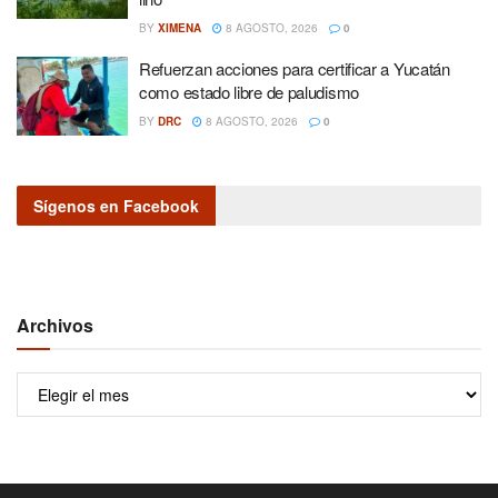
BY
XIMENA
8 AGOSTO, 2026
0
Refuerzan acciones para certificar a Yucatán
como estado libre de paludismo
BY
DRC
8 AGOSTO, 2026
0
Sígenos en Facebook
Archivos
Archivos