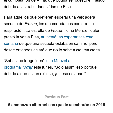
debido a las habilidades frías de Elsa.
Para aquellos que prefieren esperar una verdadera
secuela de
Frozen
, les recomendamos contener la
respiración. La estrella de
Frozen
, Idina Menzel, quien
prestó la voz a Elsa,
aumentó las esperanzas esta
semana
de que una secuela estaba en camino, pero
desde entonces aclaró que no lo sabe a ciencia cierta.
“Sabes, no tengo idea”,
dijo Menzel al
programa
Today
este lunes. “Solo asumí eso porque
debido a que es tan exitosa, ¡en eso estaban!”.
Previous Post
5 amenazas cibernéticas que te acecharán en 2015