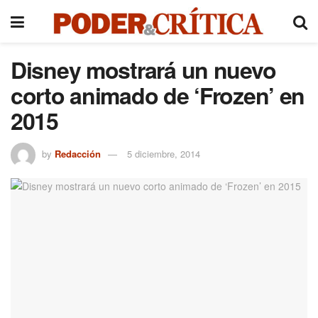
Disney mostrará un nuevo
corto animado de ‘Frozen’ en
2015
by
Redacción
5 diciembre, 2014