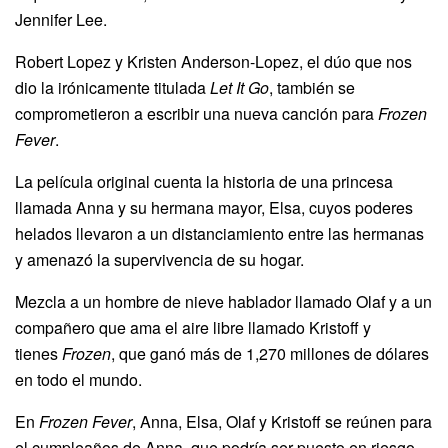
Jennifer Lee.
Robert Lopez y Kristen Anderson-Lopez, el dúo que nos
dio la irónicamente titulada
Let It Go
, también se
comprometieron a escribir una nueva canción para
Frozen
Fever
.
La película original cuenta la historia de una princesa
llamada Anna y su hermana mayor, Elsa, cuyos poderes
helados llevaron a un distanciamiento entre las hermanas
y amenazó la supervivencia de su hogar.
Mezcla a un hombre de nieve hablador llamado Olaf y a un
compañero que ama el aire libre llamado Kristoff y
tienes
Frozen
, que ganó más de 1,270 millones de dólares
en todo el mundo.
En
Frozen Fever
, Anna, Elsa, Olaf y Kristoff se reúnen para
el cumpleaños de Anna, que podría ser puesto en riesgo