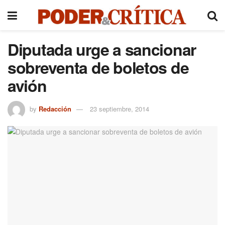
Diputada urge a sancionar
sobreventa de boletos de
avión
by
Redacción
23 septiembre, 2014