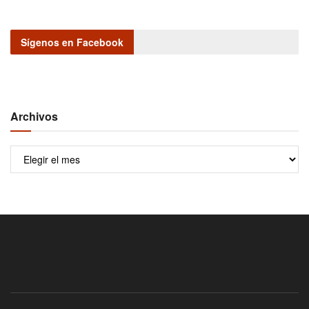
Sígenos en Facebook
Archivos
Archivos