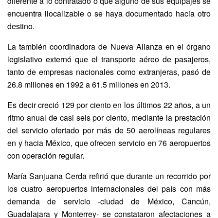
diferente a lo contratado o que alguno de sus equipajes se
encuentra ilocalizable o se haya documentado hacia otro
destino.
La también coordinadora de Nueva Alianza en el órgano
legislativo externó que el transporte aéreo de pasajeros,
tanto de empresas nacionales como extranjeras, pasó de
26.8 millones en 1992 a 61.5 millones en 2013.
Es decir creció 129 por ciento en los últimos 22 años, a un
ritmo anual de casi seis por ciento, mediante la prestación
del servicio ofertado por más de 50 aerolíneas regulares
en y hacia México, que ofrecen servicio en 76 aeropuertos
con operación regular.
María Sanjuana Cerda refirió que durante un recorrido por
los cuatro aeropuertos internacionales del país con más
demanda de servicio -ciudad de México, Cancún,
Guadalajara y Monterrey- se constataron afectaciones a